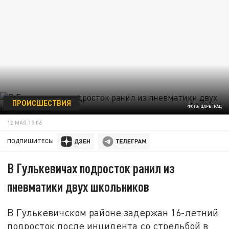
ПРОИСШЕСТВИЯ
ФОТО: ЦАРЬГРАД
12 МАЯ 15:06
ПОДПИШИТЕСЬ:
В Гулькевичах подросток ранил из
пневматики двух школьников
В Гулькевичском районе задержан 16-летний
подросток после инцидента со стрельбой в