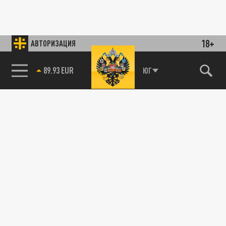
18+
АВТОРИЗАЦИЯ
89.93 EUR
ЮГ