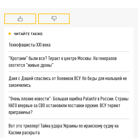
ЧИТАЙТЕ ТАКЖЕ:
Технофашисты XXI века
"Кротами" были все? Теракт в центре Москвы: На генералов
охотятся "живые дроны"
Даня с Дашей спаслись от боевиков ВСУ. Но беды для малышей не
закончились
"Очень плохие новости": Большая ошибка Palantir в России. Страны
НАТО впервые за СВО остановили поставки оружия. ВСУ теряют
приграничье?
Вот это триллер! Тайна удара Украины по иранскому судну на
Каспии раскрыта