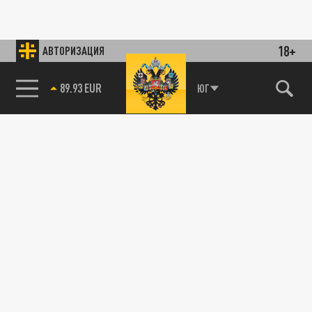
18+
АВТОРИЗАЦИЯ
89.93 EUR
ЮГ