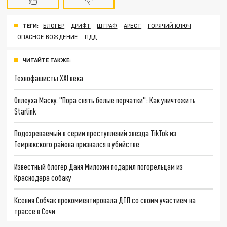
ТЕГИ:
БЛОГЕР
ДРИФТ
ШТРАФ
АРЕСТ
ГОРЯЧИЙ КЛЮЧ
ОПАСНОЕ ВОЖДЕНИЕ
ПДД
ЧИТАЙТЕ ТАКЖЕ:
Технофашисты XXI века
Оплеуха Маску. "Пора снять белые перчатки": Как уничтожить
Starlink
Подозреваемый в серии преступлений звезда TikTok из
Темрюкского района признался в убийстве
Известный блогер Даня Милохин подарил погорельцам из
Краснодара собаку
Ксения Собчак прокомментировала ДТП со своим участием на
трассе в Сочи