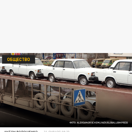
ОБЩЕСТВО
ФОТО: ALEKSANDR SCHEMLYAEV/GLOBALLOOKPRESS
АНТОН ВОЛОЩЕНКО
31 ЯНВАРЯ 08:23