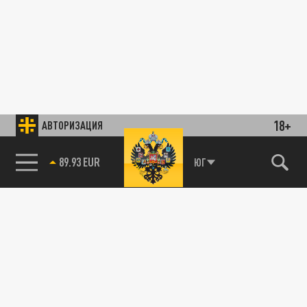
18+
АВТОРИЗАЦИЯ
89.93 EUR
ЮГ