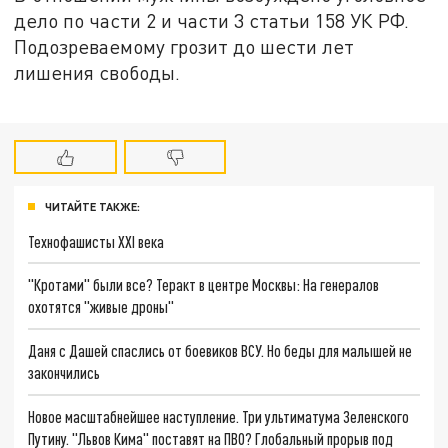
дело по части 2 и части 3 статьи 158 УК РФ.
Подозреваемому грозит до шести лет
лишения свободы.
ЧИТАЙТЕ ТАКЖЕ:
Технофашисты XXI века
"Кротами" были все? Теракт в центре Москвы: На генералов
охотятся "живые дроны"
Даня с Дашей спаслись от боевиков ВСУ. Но беды для малышей не
закончились
Новое масштабнейшее наступление. Три ультиматума Зеленского
Путину. "Львов Кима" поставят на ПВО? Глобальный прорыв под