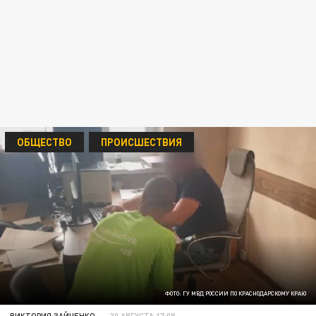
ОБЩЕСТВО
ПРОИСШЕСТВИЯ
ФОТО: ГУ МВД РОССИИ ПО КРАСНОДАРСКОМУ КРАЮ
ВИКТОРИЯ ЗАЙЧЕНКО
30 АВГУСТА 17:08