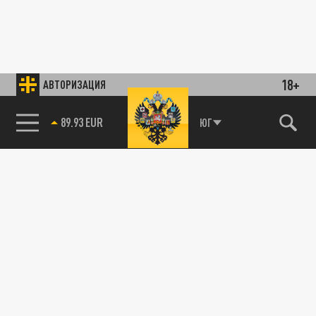
18+
АВТОРИЗАЦИЯ
89.93 EUR
ЮГ