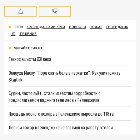
ТЕГИ:
КРАСНОДАРСКИЙ КРАЙ
НОВОСТИ
ПОЖАР
ГЕЛЕНДЖИК
ЧП
ТУШЕНИЕ
ЧИТАЙТЕ ТАКЖЕ:
Технофашисты XXI века
Оплеуха Маску. "Пора снять белые перчатки": Как уничтожить
Starlink
Судим, часто пьёт: стали известны подробности о
предполагаемом поджигателе леса в Геленджике
Площадь лесного пожара в Геленджике выросла до 118 га
Лесной пожар в Геленджике не повлиял на работу отелей