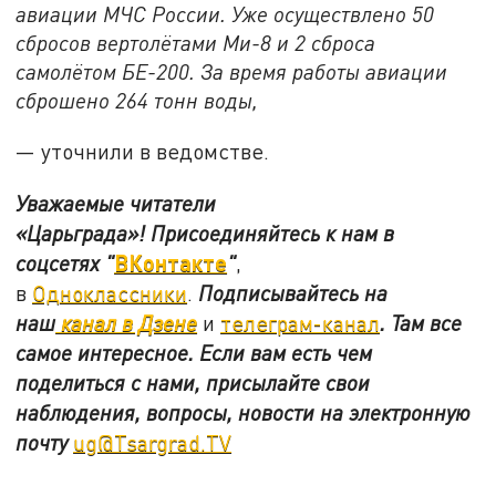
авиации МЧС России. Уже осуществлено 50
сбросов вертолётами Ми-8 и 2 сброса
самолётом БЕ-200. За время работы авиации
сброшено 264 тонн воды,
— уточнили в ведомстве.
Уважаемые читатели
«Царьграда»!
Присоединяйтесь к нам в
ВКонтакте
соцсетях
"
"
,
в
Одноклассники
.
Подписывайтесь на
наш
канал в Дзене
и
телеграм-канал
. Там все
самое интересное. Если вам есть чем
поделиться с нами, присылайте свои
наблюдения, вопросы, новости на электронную
почту
ug@Tsargrad.TV