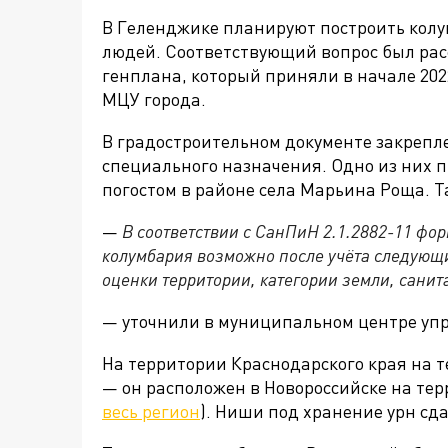
В Геленджике планируют построить кол
людей. Соответствующий вопрос был рас
генплана, который приняли в начале
202
МЦУ города.
В градостроительном документе закрепл
специального назначения. Одно из них 
погостом в районе села Марьина Роща. Т
—
В соответствии с СанПиН 2.1.2882-11 фо
колумбария возможно после учёта следующ
оценки территории, категории земли, сани
— уточнили в муниципальном центре уп
На территории Краснодарского края на 
— он расположен в Новороссийске на те
весь регион
)
. Ниши под хранение урн сд