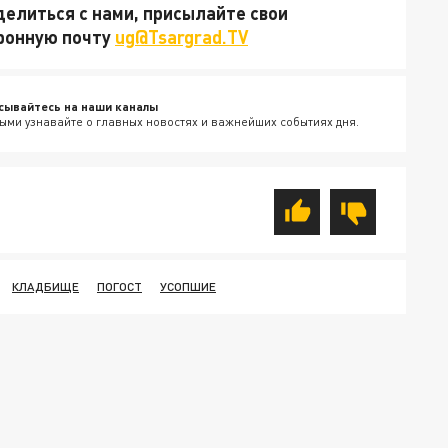
делиться с нами, присылайте свои
тронную почту
ug@Tsargrad.TV
сывайтесь на наши каналы
ыми узнавайте о главных новостях и важнейших событиях дня.
КЛАДБИЩЕ
ПОГОСТ
УСОПШИЕ