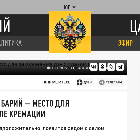
ЮГ
ИЙ
Ц
АЛИТИКА
ЭФИР
ФОТО: OLIVER BERG/GLOBALLOOKPRESS
ПОДПИШИТЕСЬ:
МБАРИЙ — МЕСТО ДЛЯ
СЛЕ КРЕМАЦИИ
дположительно, появится рядом с селом