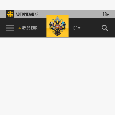
18+
АВТОРИЗАЦИЯ
89.93 EUR
ЮГ