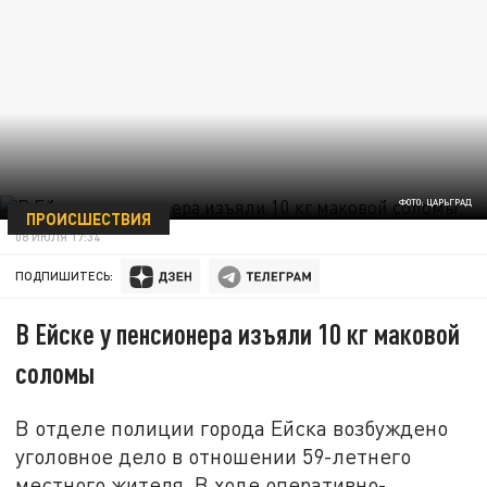
ФОТО: ЦАРЬГРАД
ПРОИСШЕСТВИЯ
08 ИЮЛЯ 17:34
ПОДПИШИТЕСЬ:
В Ейске у пенсионера изъяли 10 кг маковой
соломы
В отделе полиции города Ейска возбуждено
уголовное дело в отношении 59-летнего
местного жителя. В ходе оперативно-