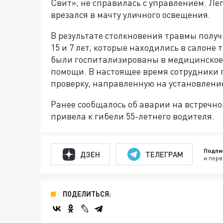
Свит», не справилась с управлением. Ле
врезался в мачту уличного освещения.
В результате столкновения травмы получи
15 и 7 лет, которые находились в салоне
были госпитализированы в медицинское
помощи. В настоящее время сотрудники
проверку, направленную на установлени
Ранее сообщалось об аварии на встречно
привела к гибели 55-летнего водителя.
Подпи
ДЗЕН
ТЕЛЕГРАМ
и перв
ПОДЕЛИТЬСЯ: