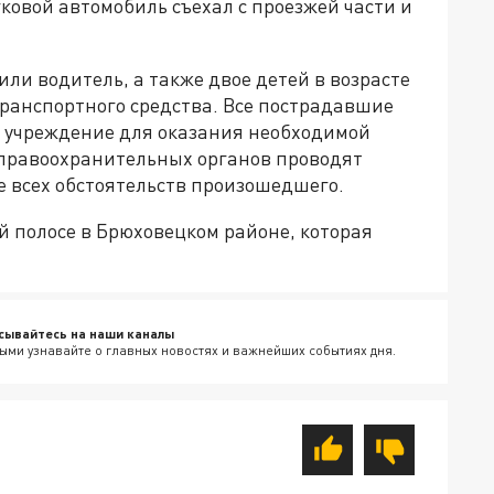
гковой автомобиль съехал с проезжей части и
ли водитель, а также двое детей в возрасте
 транспортного средства. Все пострадавшие
 учреждение для оказания необходимой
 правоохранительных органов проводят
е всех обстоятельств произошедшего.
й полосе в Брюховецком районе, которая
сывайтесь на наши каналы
ыми узнавайте о главных новостях и важнейших событиях дня.