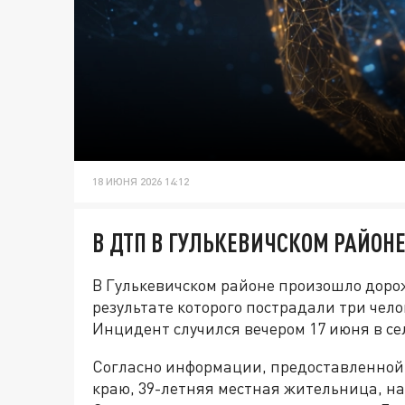
18 ИЮНЯ 2026 14:12
В ДТП В ГУЛЬКЕВИЧСКОМ РАЙОН
В Гулькевичском районе произошло доро
результате которого пострадали три чел
Инцидент случился вечером 17 июня в се
Согласно информации, предоставленной
краю, 39-летняя местная жительница, н