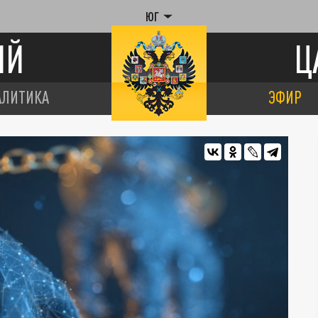
ЮГ
ИЙ
Ц
АЛИТИКА
ЭФИР