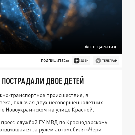
ФОТО: ЦАРЬГРАД
ПОДПИШИТЕСЬ:
Е ПОСТРАДАЛИ ДВОЕ ДЕТЕЙ
жно-транспортное происшествие, в
овека, включая двух несовершеннолетних.
ле Новоукраинском на улице Красной.
 пресс-службой ГУ МВД по Краснодарскому
аходившаяся за рулем автомобиля «Чери