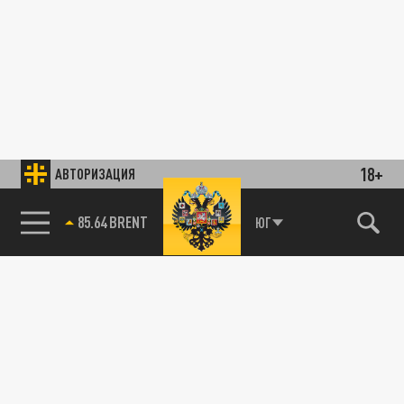
18+
АВТОРИЗАЦИЯ
85.64 BRENT
ЮГ