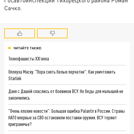
Госавтоинспекции Тихорецкого района Роман
Сачко.
ЧИТАЙТЕ ТАКЖЕ:
Технофашисты XXI века
Оплеуха Маску. "Пора снять белые перчатки": Как уничтожить
Starlink
Даня с Дашей спаслись от боевиков ВСУ. Но беды для малышей не
закончились
"Очень плохие новости": Большая ошибка Palantir в России. Страны
НАТО впервые за СВО остановили поставки оружия. ВСУ теряют
приграничье?