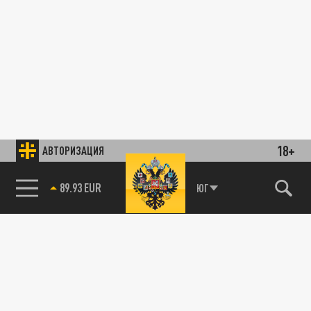
18+
АВТОРИЗАЦИЯ
89.93 EUR
ЮГ