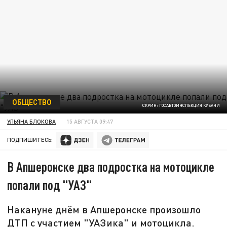
ОБЩЕСТВО
СКРИН: ГОСАВТОИНСПЕКЦИЯ КУБАНИ
УЛЬЯНА БЛОКОВА
15 АВГУСТА 09:47
ПОДПИШИТЕСЬ:
В Апшеронске два подростка на мотоцикле
попали под "УАЗ"
Накануне днём в Апшеронске произошло
ДТП с участием "УАЗика" и мотоцикла.