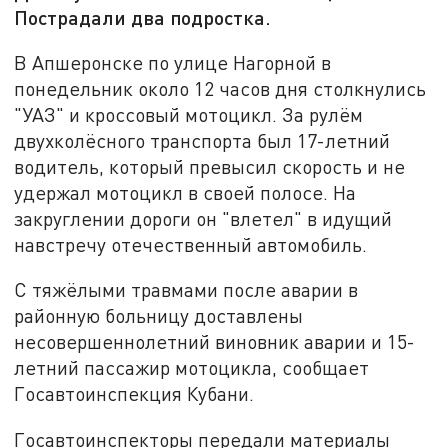
Пострадали два подростка.
В Апшеронске по улице Нагорной в
понедельник около 12 часов дня столкнулись
"УАЗ" и кроссовый мотоцикл. За рулём
двухколёсного транспорта был 17-летний
водитель, который превысил скорость и не
удержал мотоцикл в своей полосе. На
закруглении дороги он "влетел" в идущий
навстречу отечественный автомобиль.
С тяжёлыми травмами после аварии в
районную больницу доставлены
несовершеннолетний виновник аварии и 15-
летний пассажир мотоцикла, сообщает
Госавтоинспекция Кубани.
Госавтоинспекторы передали материалы