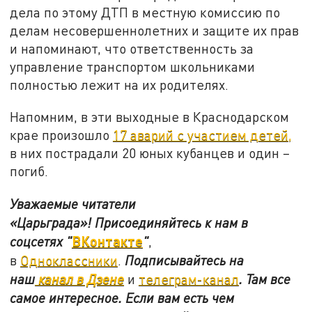
дела по этому ДТП в местную комиссию по
делам несовершеннолетних и защите их прав
и напоминают, что ответственность за
управление транспортом школьниками
полностью лежит на их родителях.
Напомним, в эти выходные в Краснодарском
крае произошло
17 аварий с участием детей,
в них пострадали 20 юных кубанцев и один –
погиб.
Уважаемые читатели
«Царьграда»!
Присоединяйтесь к нам в
ВКонтакте
соцсетях
"
"
,
в
Одноклассники
.
Подписывайтесь на
наш
канал в Дзене
и
телеграм-канал
. Там все
самое интересное. Если вам есть чем