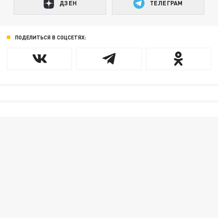
ДЗЕН
ТЕЛЕГРАМ
ПОДЕЛИТЬСЯ В СОЦСЕТЯХ: