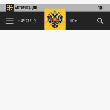
18+
АВТОРИЗАЦИЯ
89.93 EUR
ЮГ