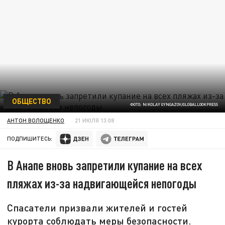
ОБЩЕСТВО
ФОТО: NIKOLAY GYNGAZOV/GLOBALLOOKPRESS
АНТОН ВОЛОЩЕНКО
21 ИЮЛЯ 13:08
ПОДПИШИТЕСЬ:
В Анапе вновь запретили купание на всех
пляжах из-за надвигающейся непогоды
Спасатели призвали жителей и гостей
курорта соблюдать меры безопасности.