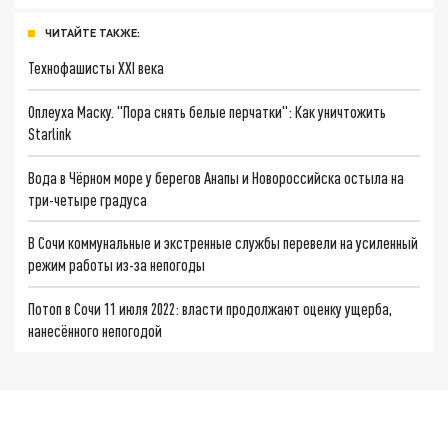
ЧИТАЙТЕ ТАКЖЕ:
Технофашисты XXI века
Оплеуха Маску. "Пора снять белые перчатки": Как уничтожить
Starlink
Вода в Чёрном море у берегов Анапы и Новороссийска остыла на
три-четыре градуса
В Сочи коммунальные и экстренные службы перевели на усиленный
режим работы из-за непогоды
Потоп в Сочи 11 июля 2022: власти продолжают оценку ущерба,
нанесённого непогодой