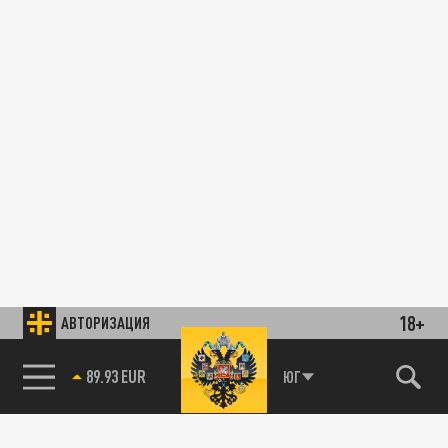
18+
АВТОРИЗАЦИЯ
89.93 EUR
ЮГ