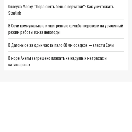
Оплеуха Маску. "Пора снять белые перчатки": Как уничтожить
Starlink
В Сочи коммунальные и экстренные службы перевели на усиленный
режим работы из-за непогоды
В Дагомысе за один час выпало 88 мм осадков — власти Сочи
В море Анапы запрещено плавать на надувных матрасах и
катамаранах