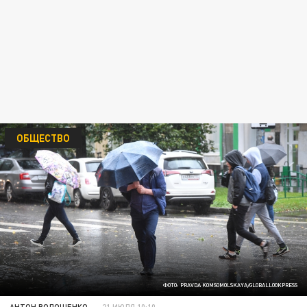
ОБЩЕСТВО
ФОТО: PRAVDA KOMSOMOLSKAYA/GLOBALLOOKPRESS
АНТОН ВОЛОЩЕНКО
21 ИЮЛЯ 10:10