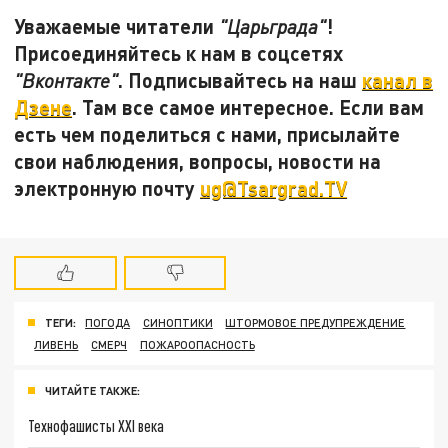
Уважаемые читатели
!
"Царьграда"
Присоединяйтесь к нам в соцсетях
. Подписывайтесь на наш
канал в
"Вконтакте"
Дзене
. Там все самое интересное. Если вам
есть чем поделиться с нами, присылайте
свои наблюдения, вопросы, новости на
электронную почту
ug@Tsargrad.TV
ТЕГИ:
ПОГОДА
СИНОПТИКИ
ШТОРМОВОЕ ПРЕДУПРЕЖДЕНИЕ
ЛИВЕНЬ
СМЕРЧ
ПОЖАРООПАСНОСТЬ
ЧИТАЙТЕ ТАКЖЕ:
Технофашисты XXI века