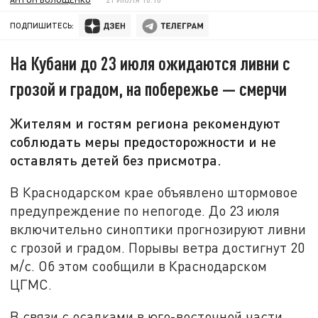
ПОДПИШИТЕСЬ:
На Кубани до 23 июля ожидаются ливни с
грозой и градом, на побережье — смерчи
Жителям и гостям региона рекомендуют
соблюдать меры предосторожности и не
оставлять детей без присмотра.
В Краснодарском крае объявлено штормовое
предупреждение по непогоде. До 23 июля
включительно синоптики прогнозируют ливни
с грозой и градом. Порывы ветра достигнут 20
м/с. Об этом сообщили в Краснодарском
ЦГМС.
В связи с осадками в юго-восточной части