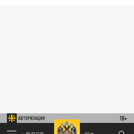
18+
АВТОРИЗАЦИЯ
89.93 EUR