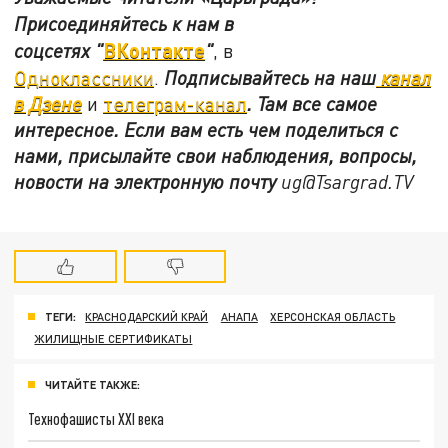
Присоединяйтесь к нам в
ВКонтакте
соцсетях
"
"
, в
Одноклассники
.
Подписывайтесь на наш
канал
в Дзене
и
телеграм-канал
. Там все самое
интересное. Если вам есть чем поделиться с
нами, присылайте свои наблюдения, вопросы,
новости на электронную почту
ug@Tsargrad.TV
ТЕГИ:
КРАСНОДАРСКИЙ КРАЙ
АНАПА
ХЕРСОНСКАЯ ОБЛАСТЬ
ЖИЛИЩНЫЕ СЕРТИФИКАТЫ
ЧИТАЙТЕ ТАКЖЕ:
Технофашисты XXI века