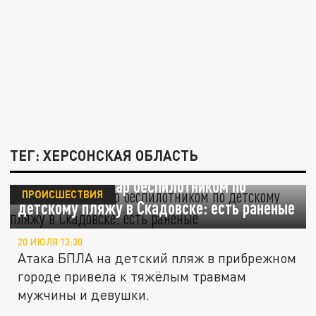
ТЕГ: ХЕРСОНСКАЯ ОБЛАСТЬ
ВСУ нанесли удар беспилотником по
ПРОИСШЕСТВИЯ
детскому пляжу в Скадовске: есть раненые
20 ИЮЛЯ 13:30
Атака БПЛА на детский пляж в прибрежном
городе привела к тяжёлым травмам
мужчины и девушки.