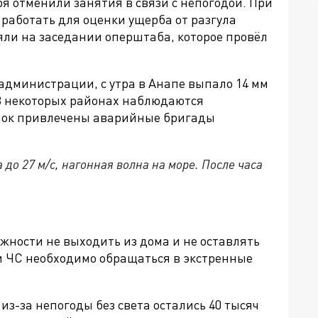
ря отменили занятия в связи с непогодой. При
работать для оценки ущерба от разгула
ли на заседании оперштаба, которое провёл
администрации, с утра в Анапе выпало 14 мм
 В некоторых районах наблюдаются
омок привлечены аварийные бригады
 до 27 м/с, нагонная волна на море. После часа
жности не выходить из дома и не оставлять
и ЧС необходимо обращаться в экстренные
 из-за непогоды без света остались
40 тысяч