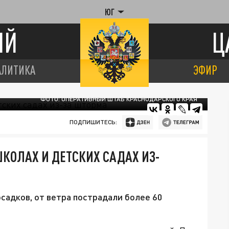
ЮГ
ИЙ
Ц
АЛИТИКА
ЭФИР
ФОТО: ОПЕРАТИВНЫЙ ШТАБ КРАСНОДАРСКОГО КРАЯ
ПОДПИШИТЕСЬ:
ШКОЛАХ И ДЕТСКИХ САДАХ ИЗ-
осадков, от ветра пострадали более 60