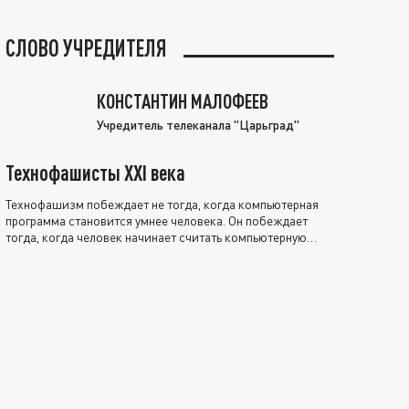
СЛОВО УЧРЕДИТЕЛЯ
КОНСТАНТИН МАЛОФЕЕВ
Учредитель телеканала "Царьград"
Технофашисты XXI века
Технофашизм побеждает не тогда, когда компьютерная
программа становится умнее человека. Он побеждает
тогда, когда человек начинает считать компьютерную
программу нравственно выше себя.