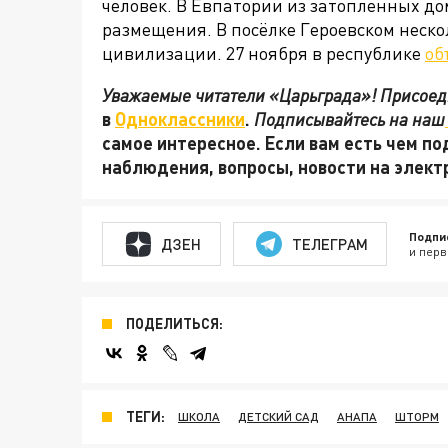
человек. В Евпатории из затопленных д
размещения. В посёлке Героевском неско
цивилизации. 27 ноября в республике
об
Уважаемые читатели «Царьграда»! Присоеди
в
Одноклассники
.
Подписывайтесь на наш
самое интересное. Если вам есть чем по
наблюдения, вопросы, новости на элек
Подпи
ДЗЕН
ТЕЛЕГРАМ
и перв
ПОДЕЛИТЬСЯ:
ТЕГИ:
ШКОЛА
ДЕТСКИЙ САД
АНАПА
ШТОРМ