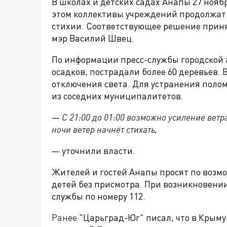
В школах и детских садах Анапы 27 нояб
этом коллективы учреждений продолжат 
стихии. Соответствующее решение приня
мэр Василий Швец.
По информации пресс-службы городской 
осадков, пострадали более 60 деревьев.
отключения света. Для устранения пол
из соседних муниципалитетов.
—
С 21:00 до 01:00 возможно усиление ветра
ночи ветер начнёт стихать,
— уточнили власти.
Жителей и гостей Анапы просят по возмо
детей без присмотра. При возникновени
службы по номеру
112.
Ранее
"Царьград-Юг" писал, что в Крыму