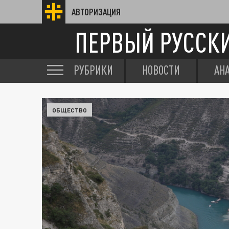
АВТОРИЗАЦИЯ
ПЕРВЫЙ РУССК
РУБРИКИ
НОВОСТИ
АН
ОБЩЕСТВО