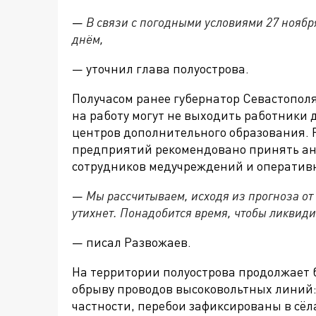
—
В связи с погодными условиями 27 ноябр
днём,
— уточнил глава полуострова.
Получасом ранее губернатор Севастопол
на работу могут не выходить работники 
центров дополнительного образования. 
предприятий рекомендовано принять ан
сотрудников медучреждений и оператив
—
Мы рассчитываем, исходя из прогноза от 
утихнет. Понадобится время, чтобы ликвиди
— писал Развожаев.
На территории полуострова продолжает 
обрыву проводов высоковольтных линий:
частности, перебои зафиксированы в сёл