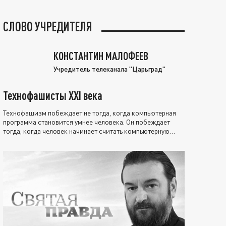
СЛОВО УЧРЕДИТЕЛЯ
КОНСТАНТИН МАЛОФЕЕВ
Учредитель телеканала "Царьград"
Технофашисты XXI века
Технофашизм побеждает не тогда, когда компьютерная
программа становится умнее человека. Он побеждает
тогда, когда человек начинает считать компьютерную
программу нравственно выше себя.