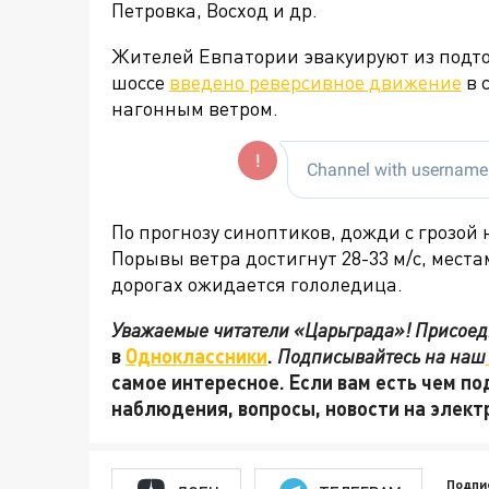
Петровка, Восход и др.
Жителей Евпатории эвакуируют из подт
шоссе
введено реверсивное движение
в 
нагонным ветром.
По прогнозу синоптиков, дожди с грозой 
Порывы ветра достигнут 28-33 м/с, местам
дорогах ожидается гололедица.
Уважаемые читатели «Царьграда»! Присоеди
в
Одноклассники
.
Подписывайтесь на наш
самое интересное. Если вам есть чем по
наблюдения, вопросы, новости на элек
Подпи