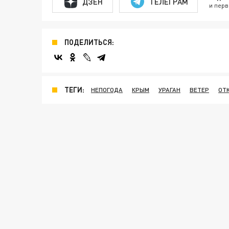
ДЗЕН
ТЕЛЕГРАМ
и перв
ПОДЕЛИТЬСЯ:
ТЕГИ:
НЕПОГОДА
КРЫМ
УРАГАН
ВЕТЕР
ОТ