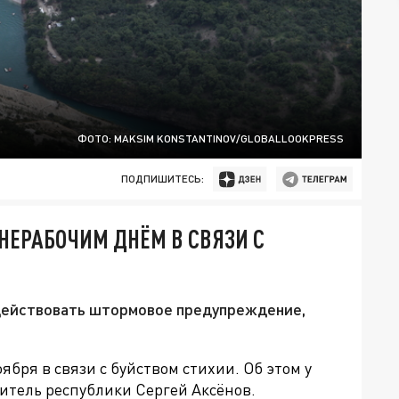
ФОТО: MAKSIM KONSTANTINOV/GLOBALLOOKPRESS
ПОДПИШИТЕСЬ:
 НЕРАБОЧИМ ДНЁМ В СВЯЗИ С
действовать штормовое предупреждение,
бря в связи с буйством стихии. Об этом у
итель республики Сергей Аксёнов.