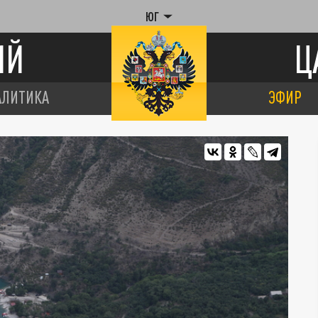
ЮГ
ИЙ
Ц
АЛИТИКА
ЭФИР