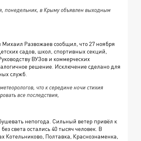
я, понедельник, в Крыму объявлен выходным
я Михаил Развожаев сообщил, что
27 ноября
детских садов, школ, спортивных секций,
Руководству ВУЗов и коммерческих
алогичное решение. Исключение сделано для
ных служб.
метеорологов, что к середине ночи стихия
ровать все последствия,
бушевать непогода. Сильный ветер привёл к
 без света остались
40 тысяч человек. В
ах Котельниково, Полтавка,
Краснознаменка,