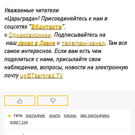
Уважаемые читатели
«Царьграда»!
Присоединяйтесь к нам в
ВКонтакте
соцсетях
"
"
,
в
Одноклассники
.
Подписывайтесь на
наш
канал в Дзене
и
телеграм-канал
. Там все
самое интересное. Если вам есть чем
поделиться с нами, присылайте свои
наблюдения, вопросы, новости на электронную
почту
ug@Tsargrad.TV
ТЕГИ:
ЗАКЛАДЧИК
АНАПА
КУБАНЬ
ДВА ЗАКЛАДЧИКА
БУДЕТ СУД