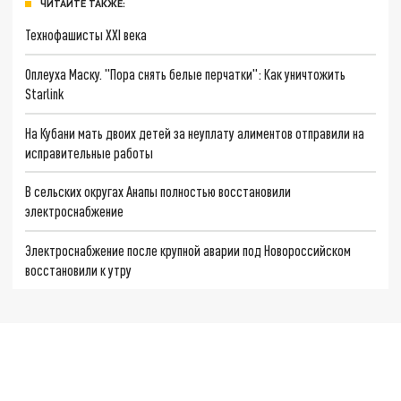
ЧИТАЙТЕ ТАКЖЕ:
Технофашисты XXI века
Оплеуха Маску. "Пора снять белые перчатки": Как уничтожить
Starlink
На Кубани мать двоих детей за неуплату алиментов отправили на
исправительные работы
В сельских округах Анапы полностью восстановили
электроснабжение
Электроснабжение после крупной аварии под Новороссийском
восстановили к утру