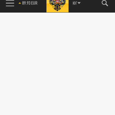
89.93 EUR
ЮГ