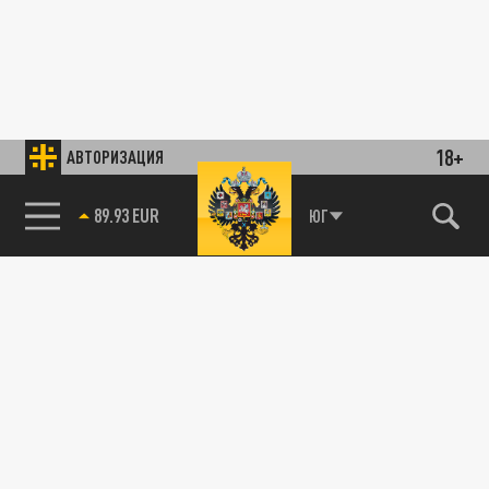
18+
АВТОРИЗАЦИЯ
89.93 EUR
ЮГ