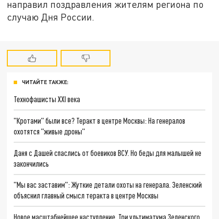
направил поздравления жителям региона по
случаю Дня России.
ЧИТАЙТЕ ТАКЖЕ:
Технофашисты XXI века
"Кротами" были все? Теракт в центре Москвы: На генералов
охотятся "живые дроны"
Даня с Дашей спаслись от боевиков ВСУ. Но беды для малышей не
закончились
"Мы вас заставим": Жуткие детали охоты на генерала. Зеленский
объяснил главный смысл теракта в центре Москвы
Новое масштабнейшее наступление. Три ультиматума Зеленского