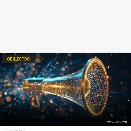
ОБЩЕСТВО
ФОТО: ЦАРЬГРАД
14 ИЮНЯ 06:06