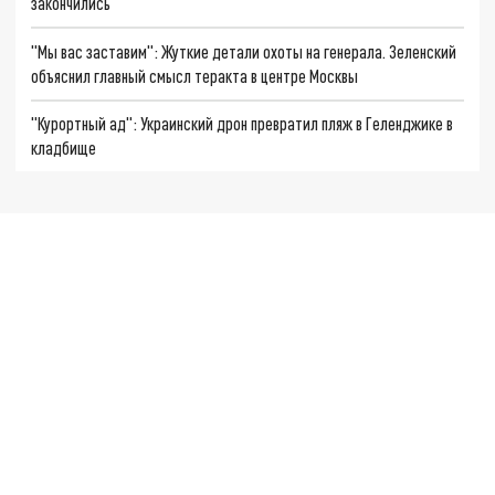
закончились
"Мы вас заставим": Жуткие детали охоты на генерала. Зеленский
объяснил главный смысл теракта в центре Москвы
"Курортный ад": Украинский дрон превратил пляж в Геленджике в
кладбище