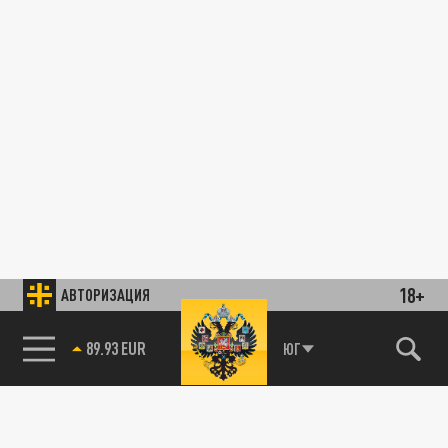
18+
АВТОРИЗАЦИЯ
89.93 EUR
ЮГ