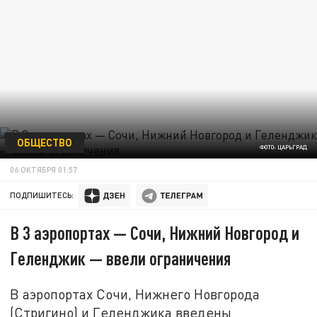
ОБЩЕСТВО
ФОТО: ЦАРЬГРАД
06 ОКТЯБРЯ 01:57
ПОДПИШИТЕСЬ:
В 3 аэропортах — Сочи, Нижний Новгород и
Геленджик — ввели ограничения
В аэропортах Сочи, Нижнего Новгорода
(Стригино) и Геленджика введены