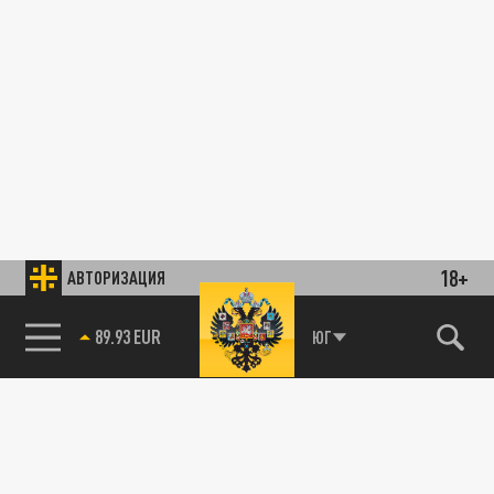
18+
АВТОРИЗАЦИЯ
89.93 EUR
ЮГ