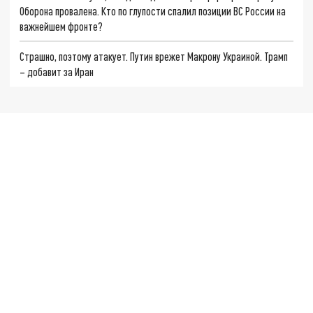
Оборона провалена. Кто по глупости спалил позиции ВС России на
важнейшем фронте?
Страшно, поэтому атакует. Путин врежет Макрону Украиной. Трамп
– добавит за Иран