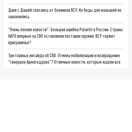
Даня с Дашей спаслись от боевиков ВСУ. Но беды для малышей не
закончились
"Очень плохие новости": Большая ошибка Palantir в России. Страны
НАТО впервые за СВО остановили поставки оружия. ВСУ теряют
приграничье?
Три главных инсайда об СВО. Отмена мобилизации и возвращение
"генерала Армагеддона"? Отличные новости, которые ждали все