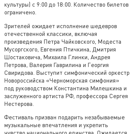
культуры) с 9:00 до 18:00. Количество билетов
ограничено.
Зрителей ожидает исполнение шедевров
отечественной классики, включая
произведения Петра Чайковского, Модеста
Мусоргского, Евгения Птичкина, Дмитрия
Шостаковича, Михаила Глинки, Андрея
Петрова, Валерия Гаврилина и Георгия
Свиридова. Выступит симфонический оркестр
Новороссийска «Черноморская симфония»
под руководством Константина Милешкина и
заслуженного артиста РФ, профессора Сергея
Нестерова.
Фестиваль призван подарить незабываемые
музыкальные впечатления и укрепить
чувство национального единства. Ожидается,