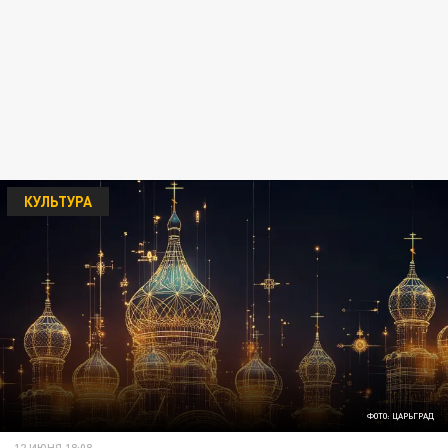
КУЛЬТУРА
ФОТО: ЦАРЬГРАД
12 ИЮНЯ 18:08