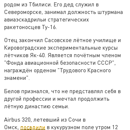
родом из Тбилиси. Его дед служил в
Североморске, занимал должность штурмана
авиаэскадрильи стратегических
ракетоносцев Ту-16.
Отец закончил Сасовское лётное училище и
Кировоградские экспериментальные курсы
лётчиков Як-40. Является почётным членом
"Фонда авиационной безопасности СССР",
награждён орденом "Трудового Красного
знамени".
Белов признался, что не представлял себя в
другой профессии и мечтал продолжить
лётную династию семьи.
Airbus 320, летевший из Сочи в
Омск,
посадили
в кукурузном поле утром 12