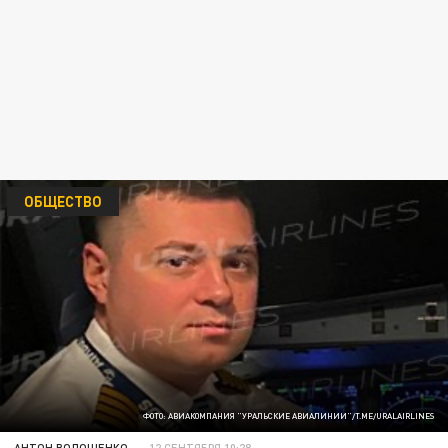
ОБЩЕСТВО
ФОТО: АВИАКОМПАНИЯ "УРАЛЬСКИЕ АВИАЛИНИИ"/T.ME/URALAIRLINES
АНТОН ВОЛОЩЕНКО
12 СЕНТЯБРЯ 10:28