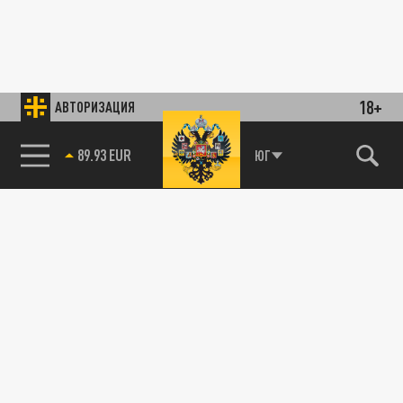
18+
АВТОРИЗАЦИЯ
89.93 EUR
ЮГ
85.64 BRENT