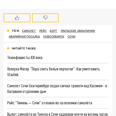
ТЕГИ:
САМОЛЕТ
РЕЙС
БОРТ
УРАЛЬСКИЕ АВИАЛИНИИ
АВАРИЙНАЯ ПОСАДКА
НОВОСИБИРСК
СОЧИ
ЧИТАЙТЕ ТАКЖЕ:
Технофашисты XXI века
Оплеуха Маску. "Пора снять белые перчатки": Как уничтожить
Starlink
Самолет Сочи-Екатеринбург подал сигнал тревоги над Каспием - в
багажном отделении дым
Рейс "Тюмень — Сочи" отложен из-за поломки самолёта
Вылет самолёта из Томска в Сочи задержан почти на восемь часов.