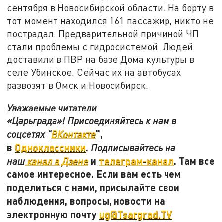
сентября в Новосибирской области. На борту в
тот момент находился 161 пассажир, никто не
пострадал. Предварительной причиной ЧП
стали проблемы с гидросистемой. Людей
доставили в ПВР на базе Дома культуры в
селе Убинское. Сейчас их на автобусах
развозят в Омск и Новосибирск.
Уважаемые читатели
«Царьграда»! Присоединяйтесь к нам в
",
соцсетях "
ВКонтакте
в
Одноклассники
.
Подписывайтесь на
и
телеграм-канал
. Там все
наш
канал в Дзене
самое интересное. Если вам есть чем
поделиться с нами, присылайте свои
наблюдения, вопросы, новости на
электронную почту
ug@Tsargrad.TV