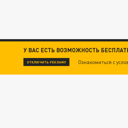
У ВАС ЕСТЬ ВОЗМОЖНОСТЬ БЕСПЛА
Ознакомиться с усл
ОТКЛЮЧИТЬ РЕКЛАМУ
ЧИТАЙТЕ ТАКЖЕ:
ТЕХНОФАШИСТЫ XXI ВЕКА