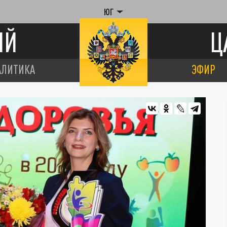
ЮГ
ИЙ
Ц
АЛИТИКА
ЭФИР