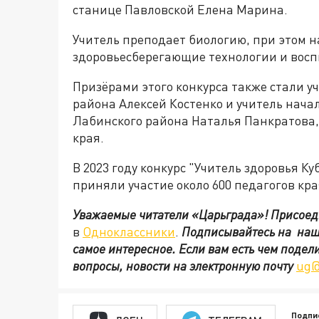
станице Павловской Елена Марина.
Учитель преподает биологию, при этом н
здоровьесберегающие технологии и восп
Призёрами этого конкурса также стали у
района Алексей Костенко и учитель нача
Лабинского района Наталья Панкратова
края.
В 2023 году конкурс "Учитель здоровья Ку
приняли участие около 600 педагогов кра
Уважаемые читатели «Царьграда»!
Присоед
в
Одноклассники
.
Подписывайтесь на на
самое интересное. Если вам есть чем подел
вопросы, новости на электронную почту
ug@
Подпи