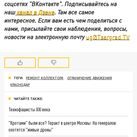
соцсетях
"ВКонтакте"
.
Подписывайтесь на
наш
канал в Дзене
. Там все самое
интересное. Если вам есть чем поделиться с
нами, присылайте свои наблюдения, вопросы,
новости на электронную почту
ug@Tsargrad.TV
ТЕГИ:
РЕМОНТ КОЛЛЕКТОРА
ОГРАНИЧЕНИЕ ДВИЖЕНИЯ
КРАСНОДАР
ЧИТАЙТЕ ТАКЖЕ:
Технофашисты XXI века
"Кротами" были все? Теракт в центре Москвы: На генералов
охотятся "живые дроны"