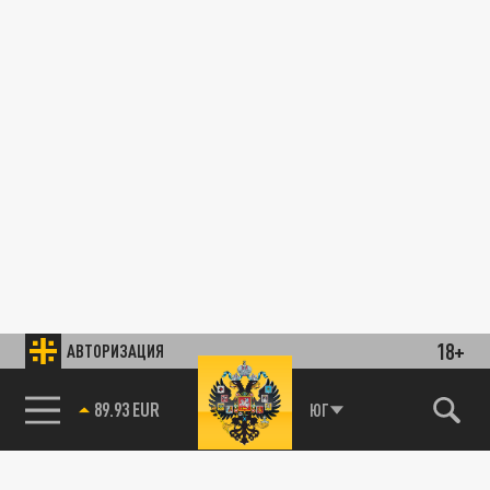
18+
АВТОРИЗАЦИЯ
89.93 EUR
ЮГ