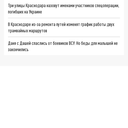
Три улицы Краснодара назовут именами участников спецоперации,
погибших на Украине
В Краснодаре из-за ремонта путей изменят график работы двух
трамвайных маршрутов
Даня с Дашей спаслись от боевиков ВСУ. Но беды для малышей не
закончились