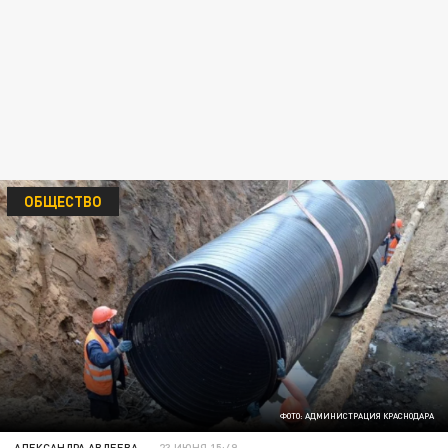
ОБЩЕСТВО
ФОТО: АДМИНИСТРАЦИЯ КРАСНОДАРА
АЛЕКСАНДРА АВДЕЕВА
23 ИЮНЯ 15:49