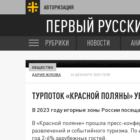
АВТОРИЗАЦИЯ
ПЕРВЫЙ РУССК
РУБРИКИ
НОВОСТИ
АН
ОБЩЕСТВО
ДАРИЯ ЖУКОВА
26 ДЕКАБРЯ 2023 15:58
ТУРПОТОК «КРАСНОЙ ПОЛЯНЫ» 
В 2023 году игорные зоны России посещ
В «Красной поляне» прошла пресс-конф
развлечений и событийного туризма. По 
год 2-6% зарубежных гостей.