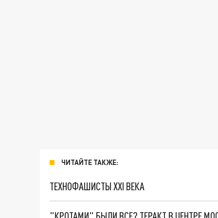
ЧИТАЙТЕ ТАКЖЕ:
ТЕХНОФАШИСТЫ XXI ВЕКА
"КРОТАМИ" БЫЛИ ВСЕ? ТЕРАКТ В ЦЕНТРЕ М