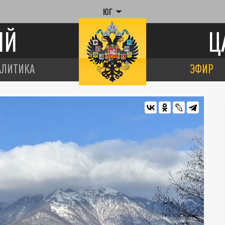
ЮГ
ИЙ
Ц
АЛИТИКА
ЭФИР