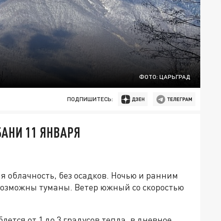
ФОТО: ЦАРЬГРАД
ПОДПИШИТЕСЬ:
БАНИ 11 ЯНВАРЯ
я облачность, без осадков. Ночью и ранним
возможны туманы. Ветер южный со скоростью
лется от 1 до 3 градусов тепла, в дневное