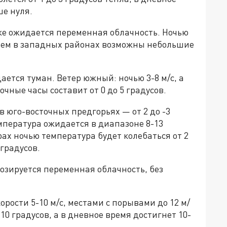
ше нуля.
же ожидается переменная облачность. Ночью
нем в западных районах возможны небольшие
ется туман. Ветер южный: ночью 3-8 м/с, а
очные часы составит от 0 до 5 градусов.
в юго-восточных предгорьях — от 2 до -3
емпература ожидается в диапазоне 8-13
орах ночью температура будет колебаться от 2
 градусов.
озируется переменная облачность, без
рости 5-10 м/с, местами с порывами до 12 м/
10 градусов, а в дневное время достигнет 10-