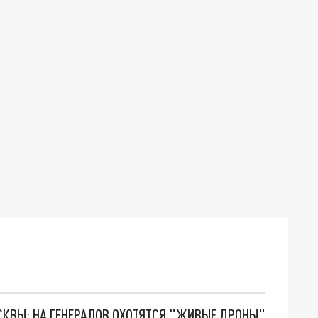
ОСКВЫ: НА ГЕНЕРАЛОВ ОХОТЯТСЯ "ЖИВЫЕ ДРОНЫ"