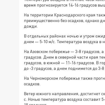
время прогнозируется 14-16 градусов вы
На территории Краснодарского края так
преимущественно без осадков, однако д
дожди.
В отдельных районах ночью и утром ожида
днем — 5-10 м/с. Температура воздуха в н
На Азовском побережье — 3-8 градусов, а 
градусов. Днем в северной части края т
градусов, в южной — 11-16 градусов. В г
до -3 градусов, а днем поднимется до 3-8
На Черноморском побережье также прогн
осадков.
Ветер южного направления, достигнет ско
с. Ночью температура воздуха составит 5-
15 градусов.