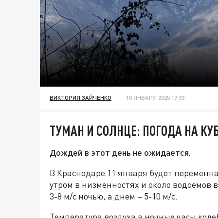
ВИКТОРИЯ ЗАЙЧЕНКО
10 ЯНВАРЯ 2025 17:33
ТУМАН И СОЛНЦЕ: ПОГОДА НА КУ
Дождей в этот день не ожидается.
В Краснодаре 11 января будет переменна
утром в низменностях и около водоемов 
3-8 м/с ночью, а днем – 5-10 м/с.
Температура воздуха в ночные часы колеб