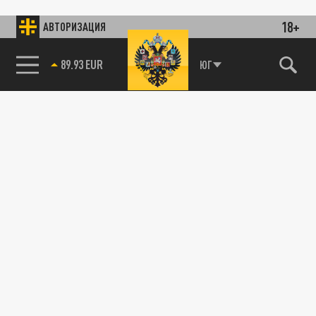
18+
АВТОРИЗАЦИЯ
89.93 EUR
ЮГ