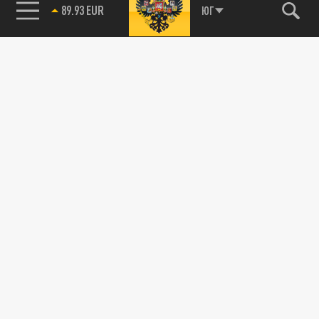
89.93 EUR
ЮГ