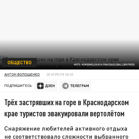
ОБЩЕСТВО
ФОТО: KOMSOMOLSKAYA PRAVDA/GLOBALLOOKPRESS
АНТОН ВОЛОЩЕНКО
28 АПРЕЛЯ 08:25
ПОДПИШИТЕСЬ:
Трёх застрявших на горе в Краснодарском
крае туристов эвакуировали вертолётом
Снаряжение любителей активного отдыха
не соответствовало сложности выбранного