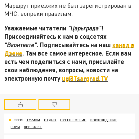
Маршрут приезжих не был зарегистрирован в
МЧС, вопреки правилам.
Уважаемые читатели
!
"Царьграда"
Присоединяйтесь к нам в соцсетях
. Подписывайтесь на наш
канал в
"Вконтакте"
Дзене
. Там все самое интересное. Если вам
есть чем поделиться с нами, присылайте
свои наблюдения, вопросы, новости на
электронную почту
ug@Tsargrad.TV
ТЕГИ:
ТУРИЗМ
ОТДЫХ
ПУТЕШЕСТВИЕ
ВОСХОЖДЕНИЕ
ГОРЫ
ВЕРТОЛЕТ