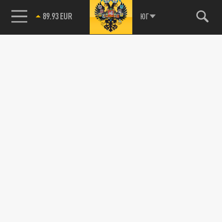
89.93 EUR
ЮГ