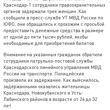
Краснодар-1 сотрудники правоохранительных
органов задержали трех женщин. Как
сообщили в пресс-службе УТ МВД России по
ЮФО, они обращались к прохожим с просьбой
предоставить денежные средства в размере
от одной до пяти тысяч рублей, якобы
необходимые для приобретения билетов.
Внимание на указанных гражданок обратили
сотрудники патрульно-постовой службы
Краснодарского линейного управления МВД
России на транспорте. Полицейские
произвели их задержание. Как выяснилось,
задержанными оказались жительницы
Краснодара, Новокубанского и Усть-
Лабинского районов в возрасте от 26 до 32
лет.