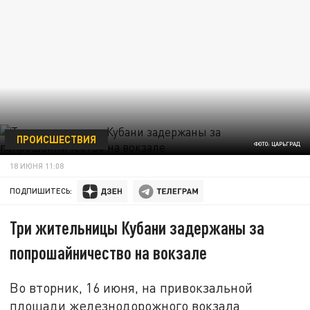
ПРОИСШЕСТВИЯ
ФОТО: ЦАРЬГРАД
18 ИЮНЯ 11:08
ПОДПИШИТЕСЬ:
Три жительницы Кубани задержаны за
попрошайничество на вокзале
Во вторник, 16 июня, на привокзальной
площади железнодорожного вокзала