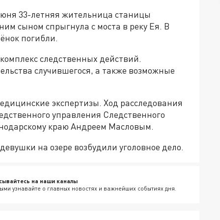
июня 33-летняя жительница станицы
им сыном спрыгнула с моста в реку Ея. В
ёнок погибли.
 комплекс следственных действий.
ельства случившегося, а также возможные
медицинские экспертизы. Ход расследования
ледственного управления Следственного
снодарскому краю Андреем Масловым.
 девушки на озере возбудили уголовное дело.
сывайтесь на наши каналы
ыми узнавайте о главных новостях и важнейших событиях дня.