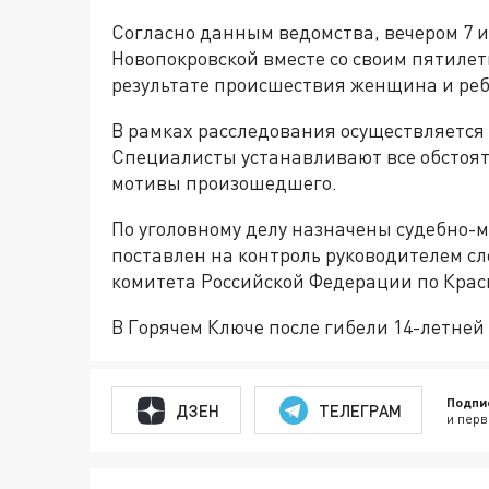
Согласно данным ведомства, вечером 7 
Новопокровской вместе со своим пятилетн
результате происшествия женщина и реб
В рамках расследования осуществляется
Специалисты устанавливают все обстоят
мотивы произошедшего.
По уголовному делу назначены судебно-
поставлен на контроль руководителем с
комитета Российской Федерации по Кра
В Горячем Ключе после гибели 14-летней
Подпи
ДЗЕН
ТЕЛЕГРАМ
и перв