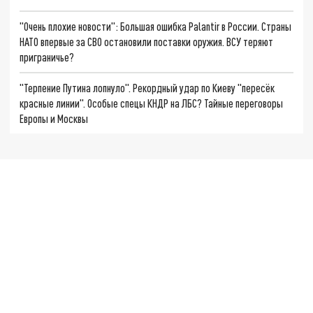
"Очень плохие новости": Большая ошибка Palantir в России. Страны
НАТО впервые за СВО остановили поставки оружия. ВСУ теряют
приграничье?
"Терпение Путина лопнуло". Рекордный удар по Киеву "пересёк
красные линии". Особые спецы КНДР на ЛБС? Тайные переговоры
Европы и Москвы