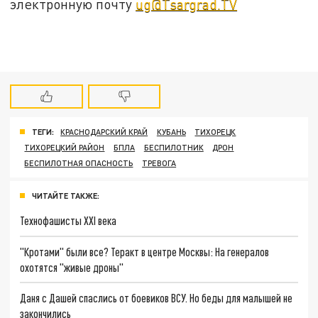
электронную почту
ug@Tsargrad.TV
ТЕГИ:
КРАСНОДАРСКИЙ КРАЙ
КУБАНЬ
ТИХОРЕЦК
ТИХОРЕЦКИЙ РАЙОН
БПЛА
БЕСПИЛОТНИК
ДРОН
БЕСПИЛОТНАЯ ОПАСНОСТЬ
ТРЕВОГА
ЧИТАЙТЕ ТАКЖЕ:
Технофашисты XXI века
"Кротами" были все? Теракт в центре Москвы: На генералов
охотятся "живые дроны"
Даня с Дашей спаслись от боевиков ВСУ. Но беды для малышей не
закончились