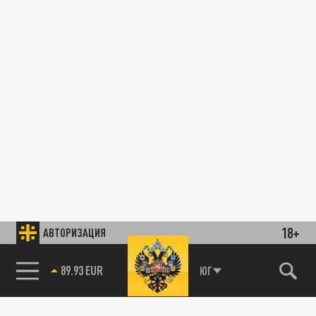
18+
АВТОРИЗАЦИЯ
89.93 EUR
ЮГ