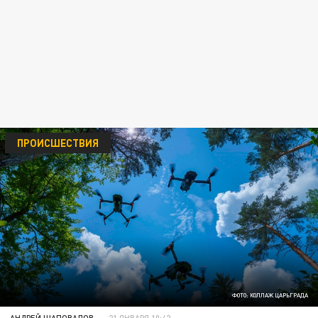
ПРОИСШЕСТВИЯ
ФОТО: КОЛЛАЖ ЦАРЬГРАДА
АНДРЕЙ ШАПОВАЛОВ
21 ЯНВАРЯ 10:42