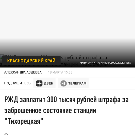
КРАСНОДАРСКИЙ КРАЙ
ФОТО: ЗАМИР УСМАНОВ/GLOBALLOOKPRESS
АЛЕКСАНДРА АВДЕЕВА
18 МАРТА 15:38
ПОДПИШИТЕСЬ:
РЖД заплатит 300 тысяч рублей штрафа за
заброшенное состояние станции
"Тихорецкая"