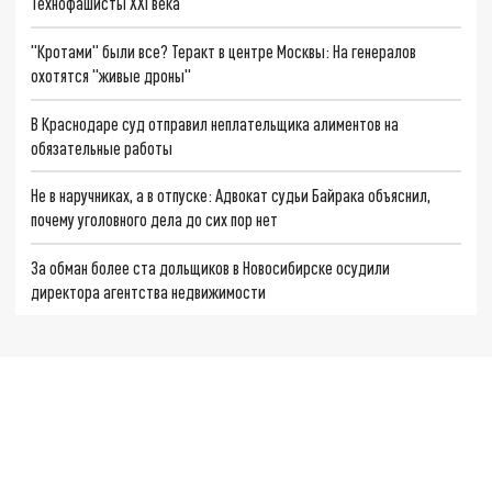
Технофашисты XXI века
"Кротами" были все? Теракт в центре Москвы: На генералов
охотятся "живые дроны"
В Краснодаре суд отправил неплательщика алиментов на
обязательные работы
Не в наручниках, а в отпуске: Адвокат судьи Байрака объяснил,
почему уголовного дела до сих пор нет
За обман более ста дольщиков в Новосибирске осудили
директора агентства недвижимости