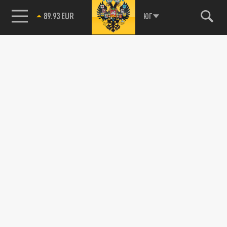
89.93 EUR
ЮГ