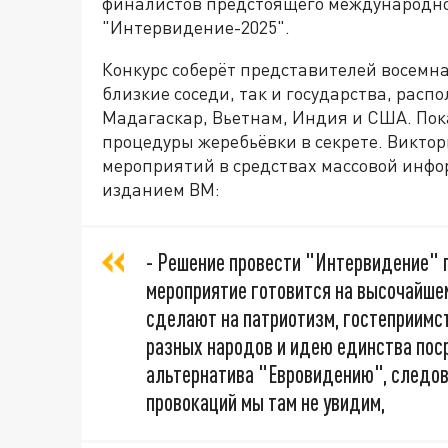
финалистов предстоящего международно
"Интервидение-2025".
Конкурс соберёт представителей восемна
близкие соседи, так и государства, распо
Мадагаскар, Вьетнам, Индия и США. Пок
процедуры жеребьёвки в секрете. Викто
мероприятий в средствах массовой инфор
изданием ВМ:
- Решение провести "Интервидение" п
мероприятие готовится на высочайшем
сделают на патриотизм, гостеприимс
разных народов и идею единства пос
альтернатива "Евровидению", следов
провокаций мы там не увидим,