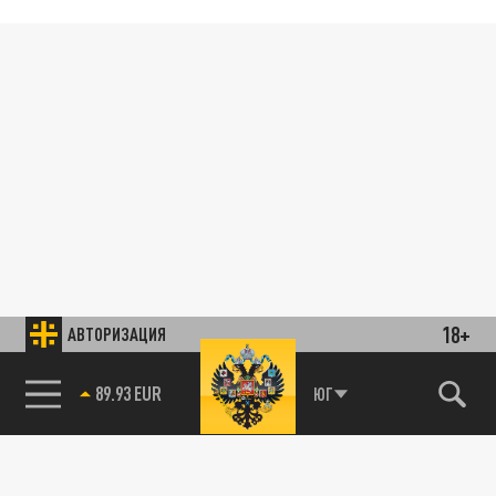
18+
АВТОРИЗАЦИЯ
89.93 EUR
ЮГ