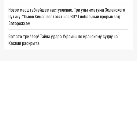
Новое масштабнейшее наступление. Три ультиматума Зеленского
Путину. "Львов Кима" поставят на ПВО? Глобальный прорыв под
Запорожьем
Вот это триллер! Тайна удара Украины по иранскому судну на
Каспии раскрыта