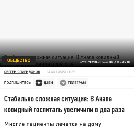
ОБЩЕСТВО
ФОТО: ГОРБОЛЬНИЦА АНАПЫ/GBANAPA.RU
СЕРГЕЙ СПИРИДОНОВ
23 ОКТЯБРЯ 11:27
ПОДПИШИТЕСЬ:
Стабильно сложная ситуация: В Анапе
ковидный госпиталь увеличили в два раза
Многие пациенты лечатся на дому