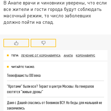
В Анапе врачи и чиновники уверены, что если
все жители и гости города будут соблюдать
масочный режим, то число заболевших
должно пойти на спад.
ТЕГИ:
ЛЕЧЕНИЕ ОТ КОРОНАВИРУСА
АНАПА
КОРОНАВИРУС
ЧИТАЙТЕ ТАКЖЕ:
Технофашисты XXI века
"Кротами" были все? Теракт в центре Москвы: На генералов
охотятся "живые дроны"
Даня с Дашей спаслись от боевиков ВСУ. Но беды для малышей не
закончились