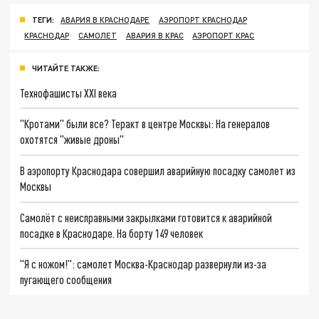
ТЕГИ:
АВАРИЯ В КРАСНОДАРЕ
АЭРОПОРТ КРАСНОДАР
КРАСНОДАР
САМОЛЕТ
АВАРИЯ В КРАС
АЭРОПОРТ КРАС
ЧИТАЙТЕ ТАКЖЕ:
Технофашисты XXI века
"Кротами" были все? Теракт в центре Москвы: На генералов
охотятся "живые дроны"
В аэропорту Краснодара совершил аварийную посадку самолет из
Москвы
Самолёт с неисправными закрылками готовится к аварийной
посадке в Краснодаре. На борту 149 человек
"Я с ножом!": самолет Москва-Краснодар развернули из-за
пугающего сообщения