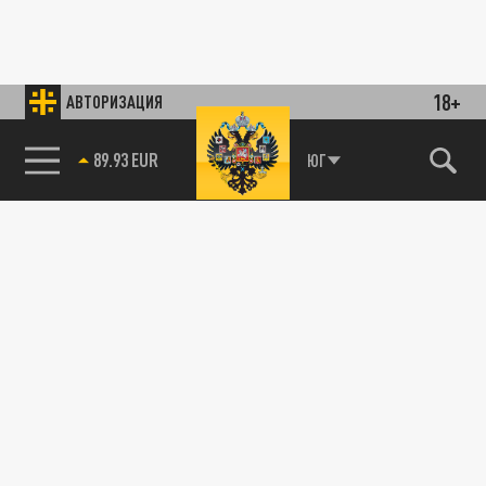
18+
АВТОРИЗАЦИЯ
89.93 EUR
ЮГ