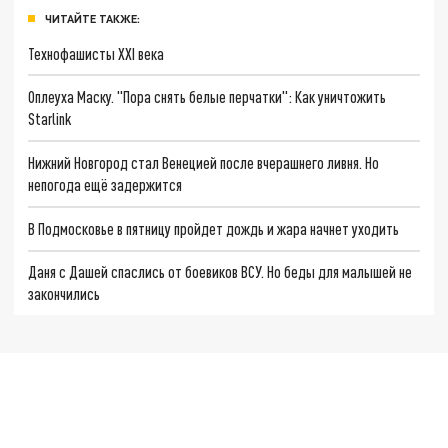
ЧИТАЙТЕ ТАКЖЕ:
Технофашисты XXI века
Оплеуха Маску. "Пора снять белые перчатки": Как уничтожить
Starlink
Нижний Новгород стал Венецией после вчерашнего ливня. Но
непогода ещё задержится
В Подмосковье в пятницу пройдет дождь и жара начнет уходить
Даня с Дашей спаслись от боевиков ВСУ. Но беды для малышей не
закончились