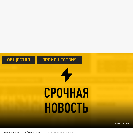
ОБЩЕСТВО
ПРОИСШЕСТВИЯ
TSARGRAD.TV
ВИКТОРИЯ ЗАЙЧЕНКО
21 АВГУСТА 11:15