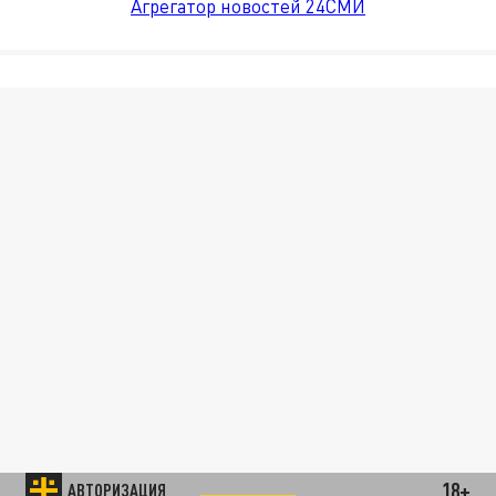
Агрегатор новостей 24СМИ
18+
АВТОРИЗАЦИЯ