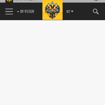
89.93 EUR
ЮГ