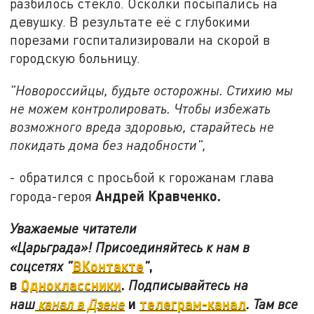
разбилось стекло. Осколки посыпались на
девушку. В результате её с глубокими
порезами госпитализировали на скорой в
городскую больницу.
"Новороссийцы, будьте осторожны. Стихию мы
не можем контролировать. Чтобы избежать
возможного вреда здоровью, старайтесь не
покидать дома без надобности",
- обратился с просьбой к горожанам глава
Андрей Кравченко.
города-героя
Уважаемые читатели
«Царьграда»!
Присоединяйтесь к нам в
ВКонтакте
,
соцсетях
"
"
в
Одноклассники
.
Подписывайтесь на
и
телеграм-канал
наш
канал в Дзене
. Там все