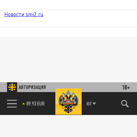
Новости smi2.ru
18+
АВТОРИЗАЦИЯ
85.64 BRENT
ЮГ
89.93 EUR