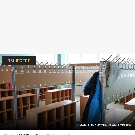
ОБЩЕСТВО
ФОТО: ELENA MAYOROVA/GLOBALLOOKPRESS
ВИКТОРИЯ ЗАЙЧЕНКО
07 ФЕВРАЛЯ 18:40