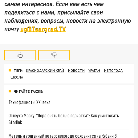
самое интересное. Если вам есть чем
поделиться с нами, присылайте свои
наблюдения, вопросы, новости на электронную
ug@Tsargrad.TV
почту
ТЕГИ:
КРАСНОДАРСКИЙ КРАЙ
НОВОСТИ
УРАГАН
НЕПОГОДА
ШКОЛА
ЧИТАЙТЕ ТАКЖЕ:
Технофашисты XXI века
Оплеуха Маску. "Пора снять белые перчатки": Как уничтожить
Starlink
Метель и ураганный ветер: непогода сохранится на Кубани 8