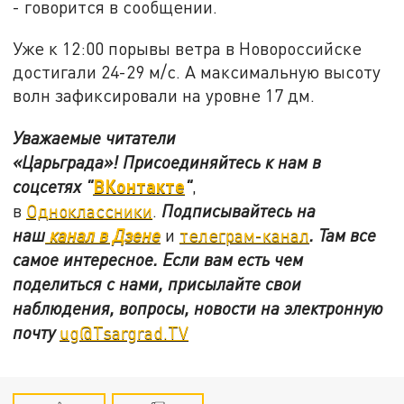
- говорится в сообщении.
Уже к 12:00 порывы ветра в Новороссийске
достигали 24-29 м/с. А максимальную высоту
волн зафиксировали на уровне 17 дм.
Уважаемые читатели
«Царьграда»!
Присоединяйтесь к нам в
ВКонтакте
соцсетях
"
"
,
в
Одноклассники
.
Подписывайтесь на
наш
канал в Дзене
и
телеграм-канал
. Там все
самое интересное. Если вам есть чем
поделиться с нами, присылайте свои
наблюдения, вопросы, новости на электронную
почту
ug@Tsargrad.TV