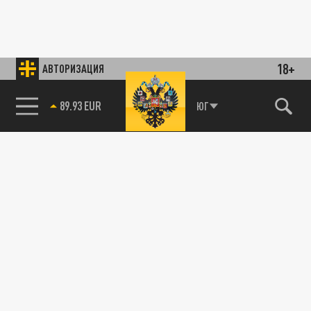
18+
АВТОРИЗАЦИЯ
89.93 EUR
ЮГ