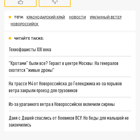
ТЕГИ:
КРАСНОДАРСКИЙ КРАЙ
НОВОСТИ
УРАГАННЫЙ ВЕТЕР
НОВОРОССИЙСК
ЧИТАЙТЕ ТАКЖЕ:
Технофашисты XXI века
"Кротами" были все? Теракт в центре Москвы: На генералов
охотятся "живые дроны"
На трассе М4 от Новороссийска до Геленджика из-за порывов
ветра закрыли проезд для грузовиков
Из-за ураганного ветра в Новороссийске включили сирены
Даня с Дашей спаслись от боевиков ВСУ. Но беды для малышей не
закончились