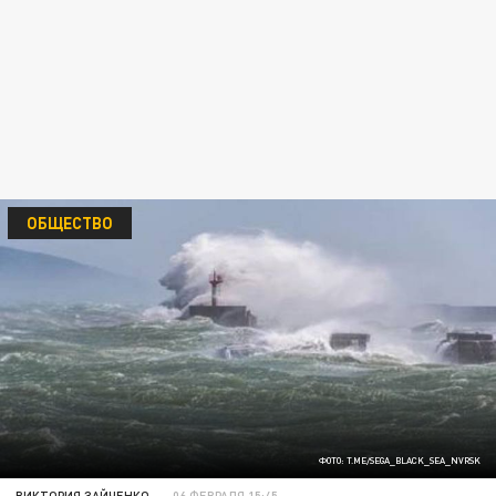
ОБЩЕСТВО
ФОТО: T.ME/SEGA_BLACK_SEA_NVRSK
ВИКТОРИЯ ЗАЙЧЕНКО
06 ФЕВРАЛЯ 15:45