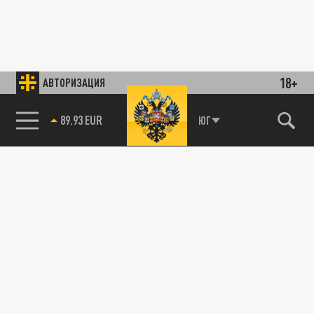
18+
АВТОРИЗАЦИЯ
89.93 EUR
ЮГ
85.64 BRENT