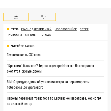
ТЕГИ:
КРАСНОДАРСКИЙ КРАЙ
НОВОРОССИЙСК
ВЕТЕР
НОВОСТИ
СИРЕНЫ
ПОГОДА
ЧИТАЙТЕ ТАКЖЕ:
Технофашисты XXI века
"Кротами" были все? Теракт в центре Москвы: На генералов
охотятся "живые дроны"
В МЧС предупредили об усилении ветра на Черноморском
побережье до ураганного
Паромы перевозят транспорт по Керченской переправе, несмотря
на сильный ветер