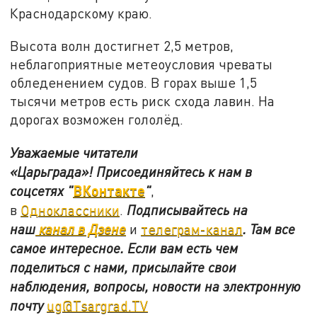
Краснодарскому краю.
Высота волн достигнет 2,5 метров,
неблагоприятные метеоусловия чреваты
обледенением судов. В горах выше 1,5
тысячи метров есть риск схода лавин. На
дорогах возможен гололёд.
Уважаемые читатели
«Царьграда»!
Присоединяйтесь к нам в
ВКонтакте
соцсетях
"
"
,
в
Одноклассники
.
Подписывайтесь на
наш
канал в Дзене
и
телеграм-канал
. Там все
самое интересное. Если вам есть чем
поделиться с нами, присылайте свои
наблюдения, вопросы, новости на электронную
почту
ug@Tsargrad.TV