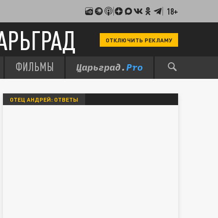
18+
АРЬГРАД
ОТКЛЮЧИТЬ РЕКЛАМУ
ФИЛЬМЫ
ОТЕЦ АНДРЕЙ: ОТВЕТЫ