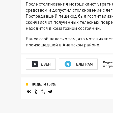
После столкновения мотоциклист утрати
средством и допустил столкновение с л
Пострадавший пешеход был госпитализи
скончался от полученных телесных повр
находится в коматозном состоянии.
Ранее сообщалось о том, что мотоциклист
произошедшей в Анапском районе.
Подпи
ДЗЕН
ТЕЛЕГРАМ
и перв
ПОДЕЛИТЬСЯ: