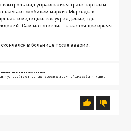
л контроль над управлением транспортным
егковым автомобилем марки «Мерседес».
рован в медицинское учреждение, где
еждений. Сам мотоциклист в настоящее время
 скончался в больнице после аварии,
сывайтесь на наши каналы
ыми узнавайте о главных новостях и важнейших событиях дня.