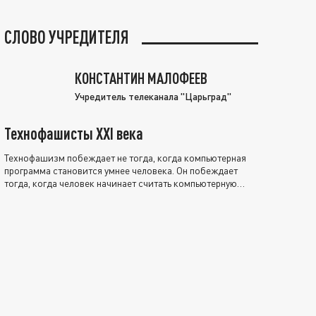
СЛОВО УЧРЕДИТЕЛЯ
КОНСТАНТИН МАЛОФЕЕВ
Учредитель телеканала "Царьград"
Технофашисты XXI века
Технофашизм побеждает не тогда, когда компьютерная
программа становится умнее человека. Он побеждает
тогда, когда человек начинает считать компьютерную
программу нравственно выше себя.