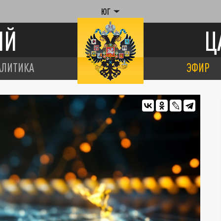
ЮГ
ИЙ
Ц
АЛИТИКА
ЭФИР