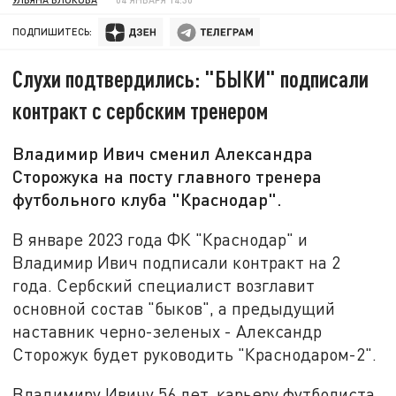
ПОДПИШИТЕСЬ:
Слухи подтвердились: "БЫКИ" подписали
контракт с сербским тренером
Владимир Ивич сменил Александра
Сторожука на посту главного тренера
футбольного клуба "Краснодар".
В январе 2023 года ФК "Краснодар" и
Владимир Ивич подписали контракт на 2
года. Сербский специалист возглавит
основной состав "быков", а предыдущий
наставник черно-зеленых - Александр
Сторожук будет руководить "Краснодаром-2".
Владимиру Ивичу 56 лет, карьеру футболиста