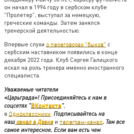
он начал в 1994 году в сербском клубе
"Пролетер", выступал за немецкую,
греческие команды. Затем занялся
тренерской деятельностью.
Впервые слухи
о переговорах "быков"
с
сербским наставником появились в конце
декабря 2022 года. Клуб Сергея Галицкого
искал на роль тренера именно иностранного
специалиста.
Уважаемые читатели
«Царьграда»!
Присоединяйтесь к нам в
ВКонтакте
соцсетях
"
"
,
в
Одноклассники
.
Подписывайтесь на
наш
канал в Дзене
и
телеграм-канал
. Там все
самое интересное. Если вам есть чем