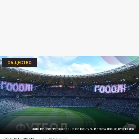
ОБЩЕСТВО
ФОТО: МИНИСТЕРСТВО ФИЗИЧЕСКОЙ КУЛЬТУРЫ И СПОРТА КРАСНОДАРСКОГО КРАЯ
УЛЬЯНА БЛОКОВА
04 ЯНВАРЯ 14:30