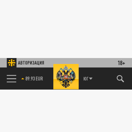
18+
АВТОРИЗАЦИЯ
89.93 EUR
ЮГ