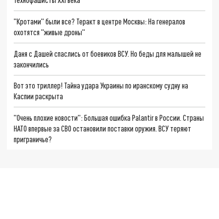
"Кротами" были все? Теракт в центре Москвы: На генералов
охотятся "живые дроны"
Даня с Дашей спаслись от боевиков ВСУ. Но беды для малышей не
закончились
Вот это триллер! Тайна удара Украины по иранскому судну на
Каспии раскрыта
"Очень плохие новости": Большая ошибка Palantir в России. Страны
НАТО впервые за СВО остановили поставки оружия. ВСУ теряют
приграничье?