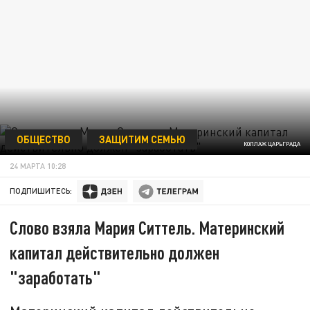
ОБЩЕСТВО
ЗАЩИТИМ СЕМЬЮ
КОЛЛАЖ ЦАРЬГРАДА
24 МАРТА 10:28
ПОДПИШИТЕСЬ:
Слово взяла Мария Ситтель. Материнский
капитал действительно должен
"заработать"