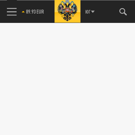
ПОДЕЛИТЬСЯ В СОЦСЕТЯХ:
85.64 BRENT
ЮГ
Новости партнёров
Агрегатор новостей 24СМИ