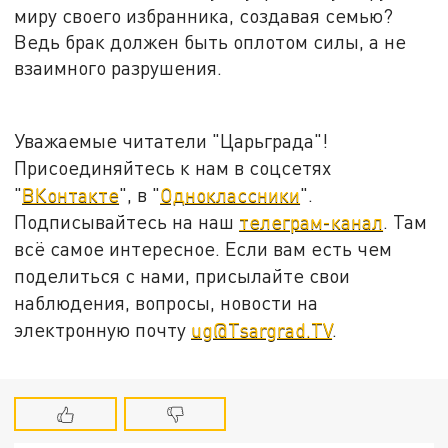
миру своего избранника, создавая семью?
Ведь брак должен быть оплотом силы, а не
взаимного разрушения.
Уважаемые читатели "Царьграда"!
Присоединяйтесь к нам в соцсетях
"
ВКонтакте
", в "
Одноклассники
".
Подписывайтесь на наш
телеграм-канал
. Там
всё самое интересное. Если вам есть чем
поделиться с нами, присылайте свои
наблюдения, вопросы, новости на
электронную почту
ug@Tsargrad.TV
.