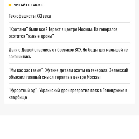
ЧИТАЙТЕ ТАКЖЕ:
Технофашисты XXI века
"Кротами" были все? Теракт в центре Москвы: На генералов
охотятся "живые дроны"
Даня с Дашей спаслись от боевиков ВСУ. Но беды для малышей не
закончились
"Мы вас заставим": Жуткие детали охоты на генерала. Зеленский
объяснил главный смысл теракта в центре Москвы
"Курортный ад": Украинский дрон превратил пляж в Геленджике в
кладбище