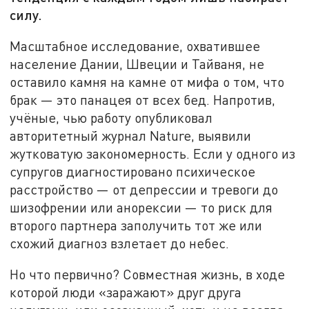
силу.
Масштабное исследование, охватившее
население Дании, Швеции и Тайваня, не
оставило камня на камне от мифа о том, что
брак — это панацея от всех бед. Напротив,
учёные, чью работу опубликовал
авторитетный журнал Nature, выявили
жутковатую закономерность. Если у одного из
супругов диагностировано психическое
расстройство — от депрессии и тревоги до
шизофрении или анорексии — то риск для
второго партнера заполучить тот же или
схожий диагноз взлетает до небес.
Но что первично? Совместная жизнь, в ходе
которой люди «заражают» друг друга