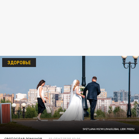
ЗДОРОВЬЕ
SVETLANA VOZMILOVA/GLOBAL LOOK PRESS/
СВЯТОСЛАВ РОМАНОВ
03 СЕНТЯБРЯ 03:00