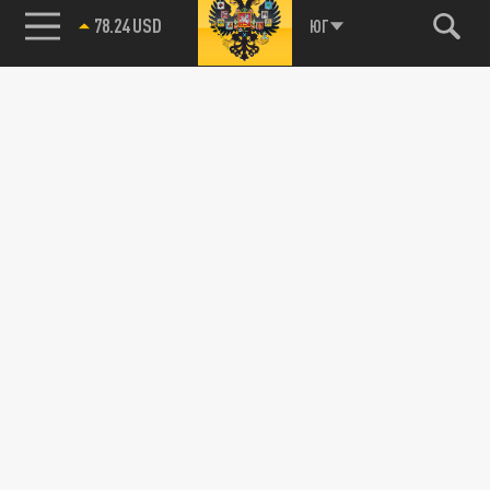
78.24 USD
ЮГ