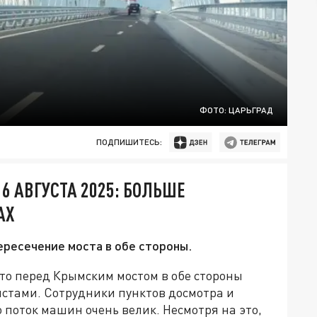
ФОТО: ЦАРЬГРАД
ПОДПИШИТЕСЬ:
6 АВГУСТА 2025: БОЛЬШЕ
АХ
ересечение моста в обе стороны.
что перед Крымским мостом в обе стороны
истами. Сотрудники пунктов досмотра и
 поток машин очень велик. Несмотря на это,