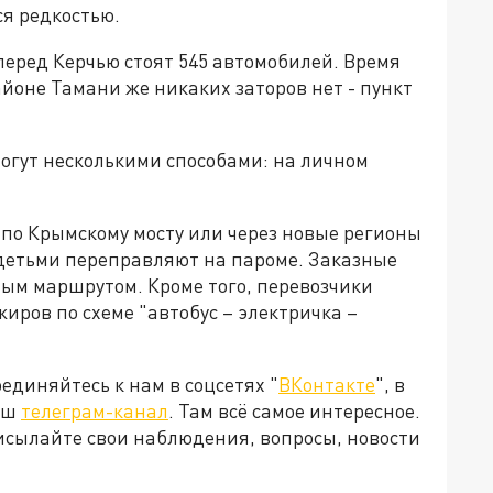
я редкостью.
 перед Керчью стоят 545 автомобилей. Время
айоне Тамани же никаких заторов нет - пункт
огут несколькими способами: на личном
 по Крымскому мосту или через новые регионы
 детьми переправляют на пароме. Заказные
ным маршрутом. Кроме того, перевозчики
ров по схеме "автобус – электричка –
диняйтесь к нам в соцсетях "
ВКонтакте
", в
наш
телеграм-канал
. Там всё самое интересное.
рисылайте свои наблюдения, вопросы, новости