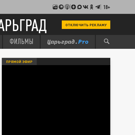
18+
АРЬГРАД
ОТКЛЮЧИТЬ РЕКЛАМУ
ФИЛЬМЫ
ПРЯМОЙ ЭФИР