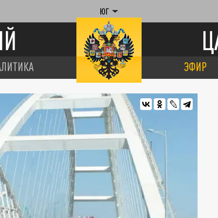
ЮГ
ИЙ
Ц
АЛИТИКА
ЭФИР