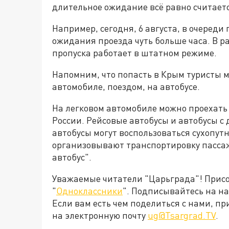
длительное ожидание всё равно считаетс
Например, сегодня, 6 августа, в очереди
ожидания проезда чуть больше часа. В р
пропуска работает в штатном режиме.
Напомним, что попасть в Крым туристы м
автомобиле, поездом, на автобусе.
На легковом автомобиле можно проехать
России. Рейсовые автобусы и автобусы с
автобусы могут воспользоваться сухопут
организовывают транспортировку пассажи
автобус".
Уважаемые читатели "Царьграда"! Присое
"
Одноклассники
". Подписывайтесь на 
Если вам есть чем поделиться с нами, п
на электронную почту
ug@Tsargrad.TV
.