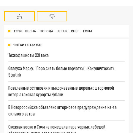
ТЕГИ:
ВЕСНА
ПОГОДА
ВЕТЕР
СНЕГ
ГОРЫ
ЧИТАЙТЕ ТАКЖЕ:
Технофашисты XXI века
Оплеуха Маску. "Пора снять белые перчатки": Как уничтожить
Starlink
Поваленные остановки и выкорчеванные деревья: штормовой
ветер атаковал курорты Кубани
В Новороссийске объявлено штормовое предупреждение из-за
сильного ветра
Снежная весна в Сочи не помешала паре черных лебедей