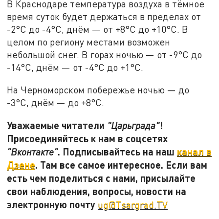
В Краснодаре температура воздуха в тёмное
время суток будет держаться в пределах от
-2°C до -4°C, днём — от +8°C до +10°C. В
целом по региону местами возможен
небольшой снег. В горах ночью — от -9°C до
-14°C, днём — от -4°C до +1°C.
На Черноморском побережье ночью — до
-3°C, днём — до +8°C.
Уважаемые читатели
!
"Царьграда"
Присоединяйтесь к нам в соцсетях
. Подписывайтесь на наш
канал в
"Вконтакте"
Дзене
. Там все самое интересное. Если вам
есть чем поделиться с нами, присылайте
свои наблюдения, вопросы, новости на
электронную почту
ug@Tsargrad.TV