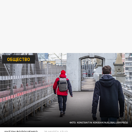
ОБЩЕСТВО
ФОТО: KONSTANTIN KOKOSHKIN/GLOBALLOOKPRESS
АНТОН ВОЛОЩЕНКО
20 МАРТА 17:13