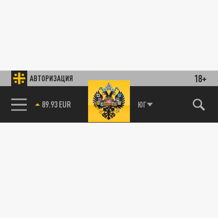
18+
АВТОРИЗАЦИЯ
89.93 EUR
ЮГ