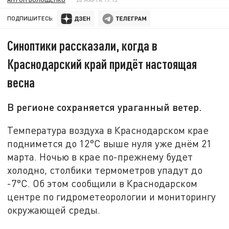
ПОДПИШИТЕСЬ:
Синоптики рассказали, когда в
Краснодарский край придёт настоящая
весна
В регионе сохраняется ураганный ветер.
Температура воздуха в Краснодарском крае
поднимется до 12°C выше нуля уже днём 21
марта. Ночью в крае по-прежнему будет
холодно, столбики термометров упадут до
-7°C. Об этом сообщили в Краснодарском
центре по гидрометеорологии и мониторингу
окружающей среды.