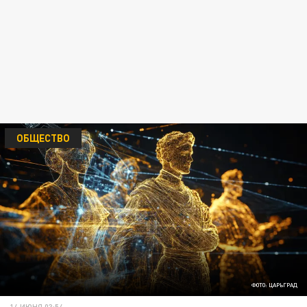
ОБЩЕСТВО
ФОТО: ЦАРЬГРАД
14 ИЮНЯ 03:54