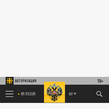
18+
АВТОРИЗАЦИЯ
89.93 EUR
ЮГ