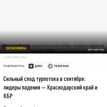
ЭКОНОМИКА
ФОТО: ЦАРЬГРАД
16 ОКТЯБРЯ 18:00
ПОДПИШИТЕСЬ:
Сильный спад турпотока в сентябре:
лидеры падения — Краснодарский край и
КБР