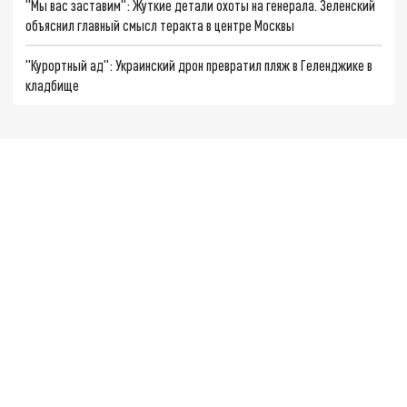
"Мы вас заставим": Жуткие детали охоты на генерала. Зеленский
объяснил главный смысл теракта в центре Москвы
"Курортный ад": Украинский дрон превратил пляж в Геленджике в
кладбище