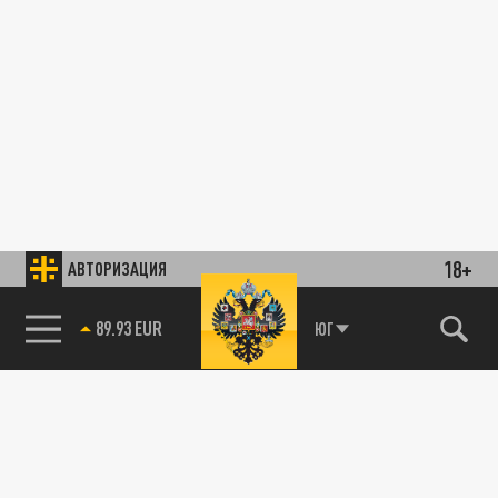
18+
АВТОРИЗАЦИЯ
89.93 EUR
ЮГ