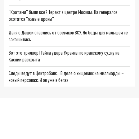
"Кротами" были все? Теракт в центре Москвы: На генералов
охотятся "живые дроны"
Даня с Дашей спаслись от боевиков ВСУ. Но беды для малышей не
закончились
Вот это триллер! Тайна удара Украины по иранскому судну на
Каспии раскрыта
Следы ведут в Центробанк… В деле о хищениях на миллиарды –
новый персонаж. И он уже в бегах