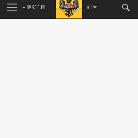
89.93 EUR
ЮГ