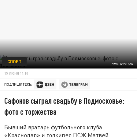
СПОРТ
ФОТО: ЦАРЬГРАД
15 ИЮНЯ 11:10
ПОДПИШИТЕСЬ:
Сафонов сыграл свадьбу в Подмосковье:
фото с торжества
Бывший вратарь футбольного клуба
«Краснодар» и голкипер ПСЖ Матвей