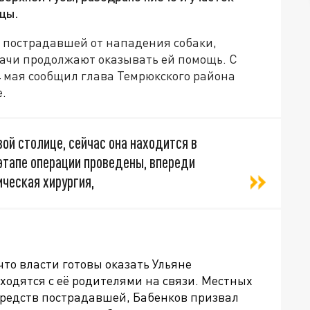
цы.
, пострадавшей от нападения собаки,
рачи продолжают оказывать ей помощь. С
4 мая сообщил глава Темрюкского района
е.
ой столице, сейчас она находится в
этапе операции проведены, впереди
ческая хирургия,
то власти готовы оказать Ульяне
ходятся с её родителями на связи. Местных
средств пострадавшей, Бабенков призвал