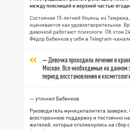
между поясницей и верхней частью ягоди
Состояние 15-летней Ульяны из Темрюка
оценивается как удовлетворительное. В
девочкой работают психологи. Об этом 2
Фёдор Бабенков у себя в Telegram-канал
—
Девочка проходила лечение в краев
Москве. Все необходимые на данном 
период восстановления и косметологи
— уточнил Бабенков.
Руководитель муниципалитета заверил, ч
всестороннюю поддержку и постоянно на
жителей, которые откликнулись на сб
ор 