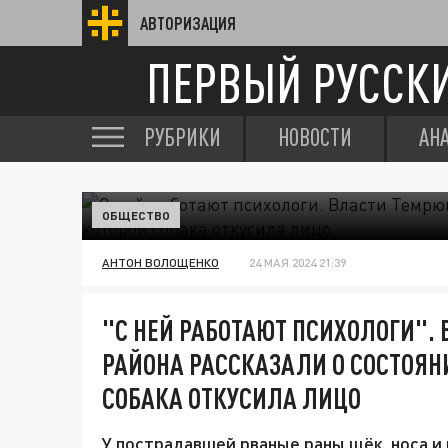
АВТОРИЗАЦИЯ
ПЕРВЫЙ РУССК
РУБРИКИ
НОВОСТИ
АН
ОБЩЕСТВО
АНТОН ВОЛОЩЕНКО
24 МАЯ 2024 21:39
"С НЕЙ РАБОТАЮТ ПСИХОЛОГИ".
РАЙОНА РАССКАЗАЛИ О СОСТОЯН
СОБАКА ОТКУСИЛА ЛИЦО
У пострадавшей рваные раны щёк, носа и 