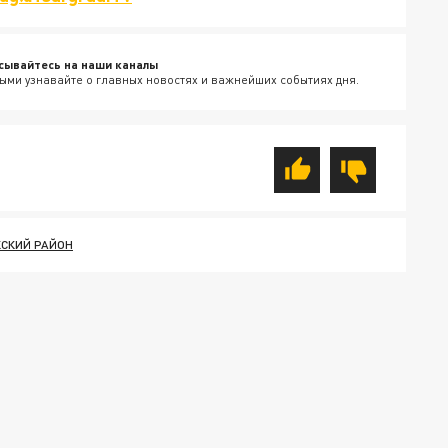
сывайтесь на наши каналы
ыми узнавайте о главных новостях и важнейших событиях дня.
СКИЙ РАЙОН