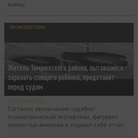
войны.
ПРОИСШЕСТВИЯ
Житель Темрюкского района, пытавшийся
зарезать спящего ребёнка, предстанет
перед судом
13 СЕНТЯБРЯ 20:36
Согласно заключению судебно-
психиатрической экспертизы, фигурант
полностью вменяем и отдавал себе отчёт в
том,...