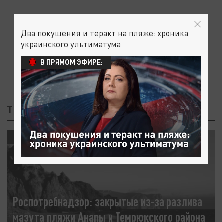
Два покушения и теракт на пляже: хроника
украинского ультиматума
В ПРЯМОМ ЭФИРЕ:
ТЕГ: ТЕМРЮКСКИЙ РАЙОН
ОБЩЕСТВО
Роспотребнадзор: закрытые из-за разлива
мазута пляжи Анапы и Темрюкского района