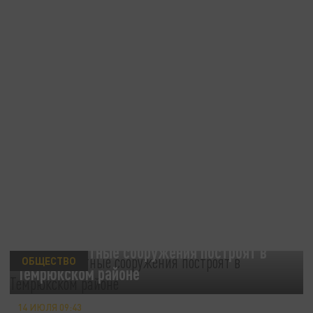
Новые очистные сооружения построят в
ОБЩЕСТВО
Темрюкском районе
14 ИЮЛЯ 09:43