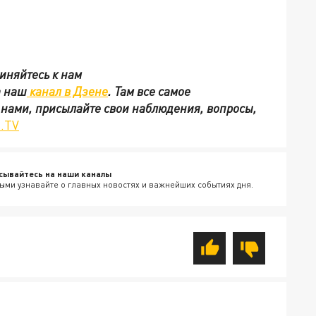
иняйтесь к нам
а наш
канал в Дзене
. Там все самое
с нами, присылайте свои наблюдения, вопросы,
.TV
сывайтесь на наши каналы
ыми узнавайте о главных новостях и важнейших событиях дня.