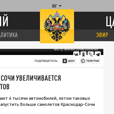
ЮГ
ИЙ
Ц
АЛИТИКА
ЭФИР
ФОТО: МЭРИЯ СОЧИ/SOCHI.RU
ПОДПИШИТЕСЬ:
 СОЧИ УВЕЛИЧИВАЕТСЯ
ТОВ
ают 4 тысячи автомобилей, летом таковых
запустить больше самолетов Краснодар-Сочи