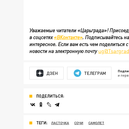
Уважаемые читатели «Царьграда»!
Присоед
в
соцсетях
«ВКонтакте»
.
Подписывайтесь н
интересное. Если вам есть чем поделиться 
новости на электронную почту
ug@Tsargrad
Подпи
ДЗЕН
ТЕЛЕГРАМ
и перв
ПОДЕЛИТЬСЯ:
ТЕГИ:
ЛАСТОЧКА
СОЧИ
САМОЛЕТ