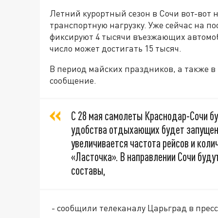
Летний курортный сезон в Сочи вот-вот 
транспортную нагрузку. Уже сейчас на по
фиксируют 4 тысячи въезжающих автомоби
число может достигать 15 тысяч.
В период майских праздников, а также в 
сообщение.
С 28 мая самолеты Краснодар-Сочи буд
удобства отдыхающих будет запущен 
увеличивается частота рейсов и коли
«Ласточка». В направлении Сочи буду
составы,
- сообщили телеканалу Царьград в пресс